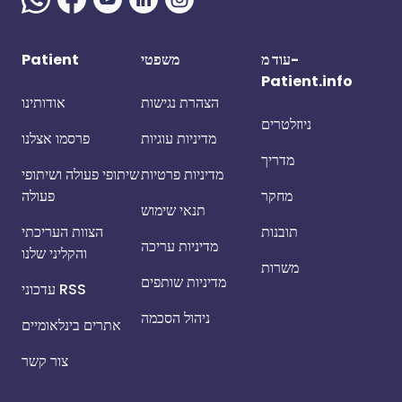
עוד מ-
משפטי
Patient
Patient.info
הצהרת נגישות
אודותינו
ניוזלטרים
מדיניות עוגיות
פרסמו אצלנו
מדריך
מדיניות פרטיות
שיתופי פעולה ושיתופי
מחקר
פעולה
תנאי שימוש
תובנות
הצוות העריכתי
מדיניות עריכה
והקליני שלנו
משרות
מדיניות שותפים
עדכוני RSS
ניהול הסכמה
אתרים בינלאומיים
צור קשר