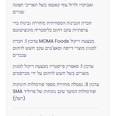
ואבוקדו ולרול עוף קאטסו בשל תאריכי תפוגה
שגויים
חברת הגבינות המסורתית מחזירה גבינות ברי
צרפתיות עקב זיהום בליסטריה מונוציטוגנס
עדכון 1: חברת MOMA Foods מבצעת ריקול
למגוון מוצרי דייסה וסאצ'טים עקב חשש לזיהום
עכברים
עדכון 1: סאפרון פייסטריז מבצעת ריקול למגוון
מוצרים בשל חשש לזיהום על ידי מכרסמים
עדכון 3: נסטלה מחזירה מספר פורמולות תינוקות
SMA ופורמולות המשך עקב נוכחות של סרוליד
(רעלן)