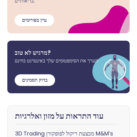
בריאותיים.
עיין בפורומים
מרגיש לא טוב?
הערך את הסימפטומים שלך באינטרנט בחינם
בדוק תסמינים
עוד התראות על מזון ואלרגיות
3D Trading מבצעת ריקול לפופקורן M&M’s