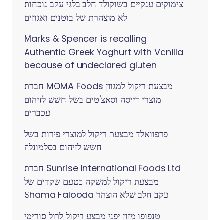
צימוקים ענקיים בשוקולד חלב בלגי עקב נוכחות
לא מוצהרת של בוטנים ואגוזים
Marks & Spencer is recalling
Authentic Greek Yoghurt with Vanilla
because of undeclared gluten
חברת MOMA Foods מבצעת ריקול למגוון
מוצרי דייסה וסאצ'טים בשל חשש לזיהום
עכברים
פרפוואלד מבצעת ריקול למוצרי פירות בשל
חשש לזיהום בסלמונלה
חברת Sunrise International Foods Ltd
מבצעת ריקול למשקה בטעם שקדים של
Shama Falooda עקב חלב שלא הוצהר
טנפופו מזון יפני מבצע ריקול לרול סורימי