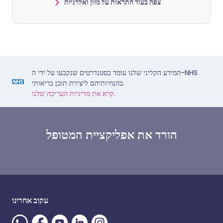
צפה בעוד התראות על מזון ואלרגיות
המידע הקליני שלנו עומד בסטנדרטים שנקבעו על ידי ה-NHS
בהנחיותיהם ליצירת תוכן בריאותי.
קרא את מדיניות העריכה שלנו.
הורד את אפליקציית המטופל
עקוב אחרינו