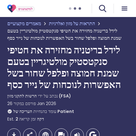
למקצוענים
התראות על מזון ואלרגיות
מאמרים מקצועיים
לידל בריטניה מחזירה את חטיפי סנקטסטיק מולטיגריין בטעם
שמנת חמוצה ופלפל שחור בשל האפשרות לנוכחות של נייר כסף
לידל בריטניה מחזירה את חטיפי
סנקטסטיק מולטיגריין בטעם
שמנת חמוצה ופלפל שחור בשל
האפשרות לנוכחות של נייר כסף
הרשות לתקני מזון (FSA)
נכתב על ידי
26 Jan 2026
פורסם במקור
העריכה של Patient
עומד בהנחיות
דקה
זמן קריאה
2
Est.