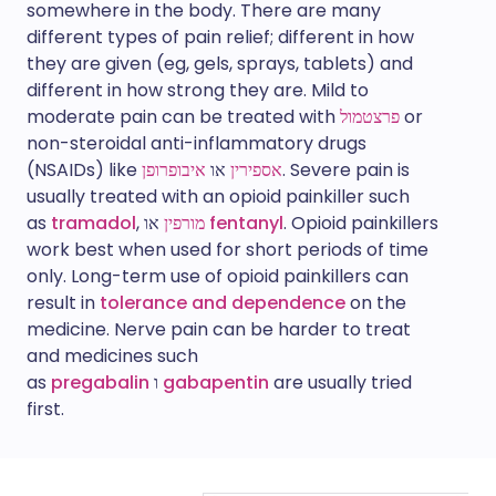
somewhere in the body. There are many
different types of pain relief; different in how
they are given (eg, gels, sprays, tablets) and
different in how strong they are. Mild to
or
פרצטמול
moderate pain can be treated with
non-steroidal anti-inflammatory drugs
. Severe pain is
אספירין
או
איבופרופן
(NSAIDs) like
usually treated with an opioid painkiller such
. Opioid painkillers
fentanyl
או
מורפין
,
tramadol
as
work best when used for short periods of time
only. Long-term use of opioid painkillers can
result in
tolerance and dependence
on the
medicine. Nerve pain can be harder to treat
and medicines such
are usually tried
gabapentin
ו
pregabalin
as
first.