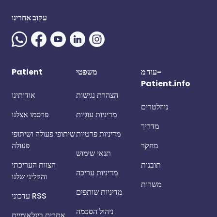
עקוב אחרינו
עוד מ-
משפטי
Patient
Patient.info
הצהרת נגישות
אודותינו
ניוזלטרים
מדיניות עוגיות
פרסמו אצלנו
מדריך
מדיניות פרטיות
שיתופי פעולה ושיתופי
מחקר
פעולה
תנאי שימוש
תובנות
הצוות העריכתי
מדיניות עריכה
והקליני שלנו
משרות
מדיניות שותפים
עדכוני RSS
ניהול הסכמה
אתרים בינלאומיים