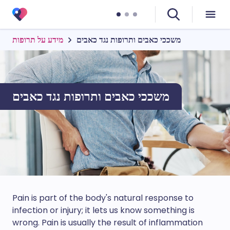
משככי כאבים ותרופות נגד כאבים
מידע על תרופות
משככי כאבים ותרופות נגד כאבים
Pain is part of the body's natural response to
infection or injury; it lets us know something is
wrong. Pain is usually the result of inflammation