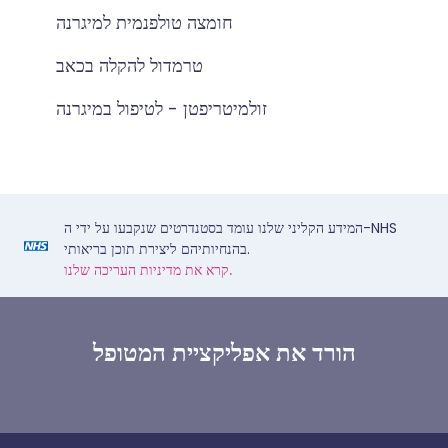
חומצה טולפנמית למיגרנה
טרמדול להקלה בכאב
זולמיטריפטן - לטיפול במיגרנה
המידע הקליני שלנו עומד בסטנדרטים שנקבעו על ידי ה-NHS
בהנחיותיהם ליצירת תוכן בריאותי.
קרא את מדיניות העריכה שלנו.
הורד את אפליקציית המטופל