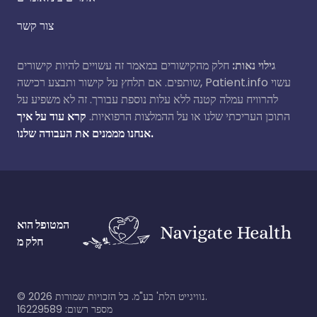
צור קשר
גילוי נאות:
חלק מהקישורים במאמר זה עשויים להיות קישורים
שותפים. אם תלחץ על קישור ותבצע רכישה, Patient.info עשוי
להרוויח עמלה קטנה ללא עלות נוספת עבורך. זה לא משפיע על
התוכן העריכתי שלנו או על ההמלצות הרפואיות.
קרא עוד על איך
אנחנו מממנים את העבודה שלנו.
המטופל הוא
חלק מ
נוויגייט הלת' בע"מ. כל הזכויות שמורות.
2026
©
מספר רשום: 16229589