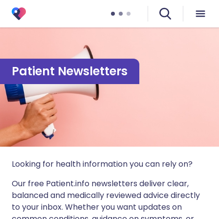
Patient Newsletters
Looking for health information you can rely on?
Our free Patient.info newsletters deliver clear,
balanced and medically reviewed advice directly
to your inbox. Whether you want updates on
common conditions, guidance on symptoms, or