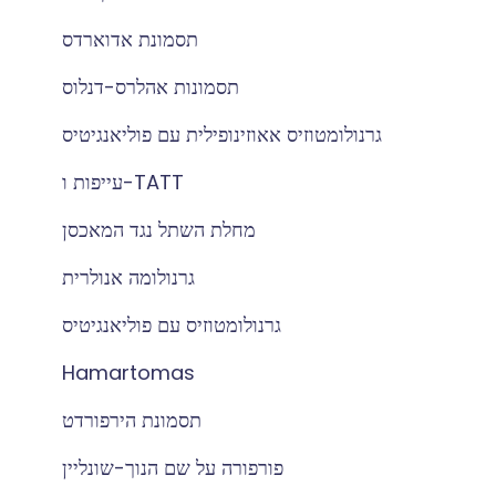
תסמונת אדוארדס
תסמונות אהלרס-דנלוס
גרנולומטוזיס אאוזינופילית עם פוליאנגיטיס
עייפות ו-TATT
מחלת השתל נגד המאכסן
גרנולומה אנולרית
גרנולומטוזיס עם פוליאנגיטיס
Hamartomas
תסמונת הירפורדט
פורפורה על שם הנוך-שונליין