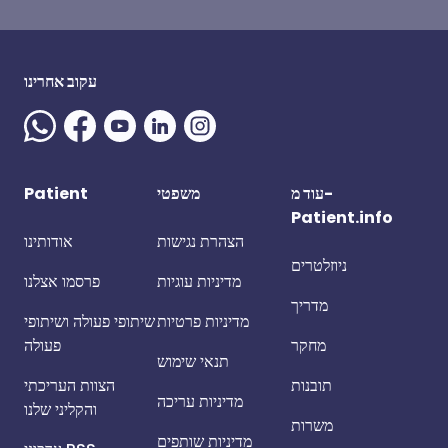
עקוב אחרינו
עוד מ-
משפטי
Patient
Patient.info
הצהרת נגישות
אודותינו
ניוזלטרים
מדיניות עוגיות
פרסמו אצלנו
מדריך
מדיניות פרטיות
שיתופי פעולה ושיתופי
מחקר
פעולה
תנאי שימוש
תובנות
הצוות העריכתי
מדיניות עריכה
והקליני שלנו
משרות
מדיניות שותפים