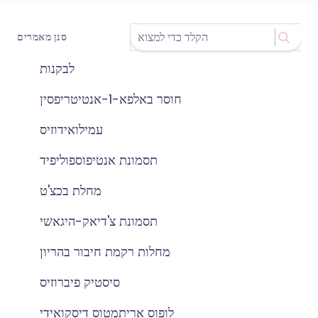
סנן מאמרים
לבקנות
חוסר באלפא-1-אנטיטריפסין
עמילואידוזיס
תסמונת אנטיפוספוליפיד
מחלת בכצ'ט
תסמונת צ'דיאק-היגאשי
מחלות רקמת חיבור בהריון
סיסטיק פיברוזיס
לופוס אריתמטוס דיסקואידי