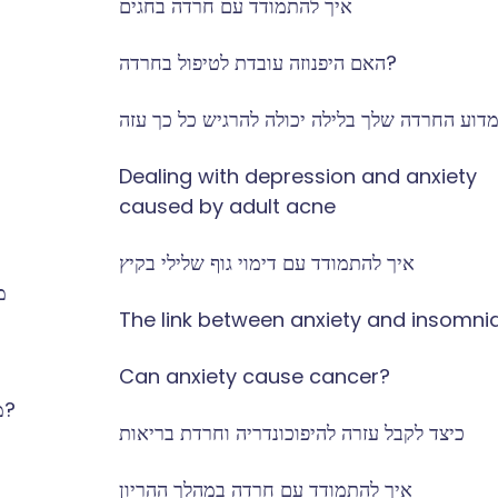
איך להתמודד עם חרדה בחגים
האם היפנוזה עובדת לטיפול בחרדה?
דוע החרדה שלך בלילה יכולה להרגיש כל כך עזה
Dealing with depression and anxiety
caused by adult acne
איך להתמודד עם דימוי גוף שלילי בקיץ
מ
The link between anxiety and insomni
Can anxiety cause cancer?
מהי גבריות רעילה וכיצד היא משפיעה על גברים?
כיצד לקבל עזרה להיפוכונדריה וחרדת בריאות
איך להתמודד עם חרדה במהלך ההריון