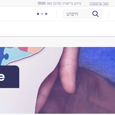
הסר פרסומות
מידע בריאותי מהימן מאז 1996
חיפוש
e