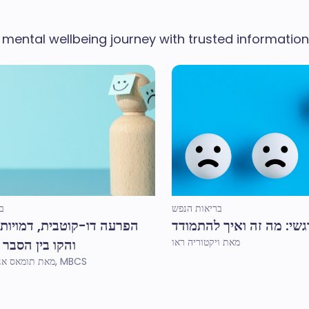
 mental wellbeing journey with trusted information,
בריאות הנפש
ב
גשי: מה זה ואיך להתמודד
הפרעה דו-קוטבית, דמויות 
מאת ויקטוריה ראו
והקו בין הסבר 
מאת תומאס אנדרו פורטיוס, MBCS