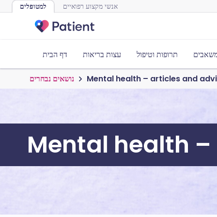
אנשי מקצוע רפואיים
למטופלים
משאבים
תרופות וטיפול
עצות בריאות
דף הבית
Mental health – articles and adv
נושאים נבחרים
Mental health –