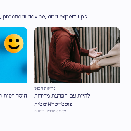
 practical advice, and expert tips.
בריאות הנפש
לחיות עם הפרעת מרירות
חוסר ויסות ר
פוסט-טראומטית
מאת אמברלי דייוויס