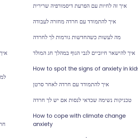
איך זה לחיות עם הפרעת דיסמורפיה שרירית
איך להתמודד עם חרדה מחזרה לעבודה
מה לעשות כשהחדשות גורמות לך לחרדה
איך להישאר חיוביים לגבי הגוף במהלך חג המולד
איך
How to spot the signs of anxiety in kid
למה
איך להתמודד עם חרדה לאחר סרטן
טכניקות נשימה שכדאי לנסות אם יש לך חרדה
How to cope with climate change
anxiety
חרד