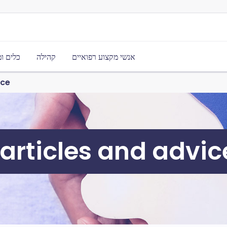
אנשי מקצוע רפואיים
קהילה
כלים ו
ice
 articles and advic