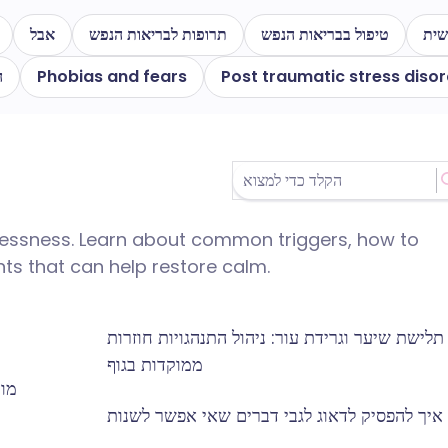
שית
טיפול בבריאות הנפש
תרופות לבריאות הנפש
אבל
Post traumatic stress diso
Phobias and fears
ה
tlessness. Learn about common triggers, how to
 that can help restore calm.
תלישת שיער וגרידת עור: ניהול התנהגויות חוזרות
ממוקדות בגוף
מוח
איך להפסיק לדאוג לגבי דברים שאי אפשר לשנות