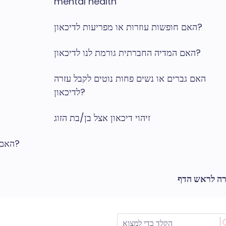
mental health
האם חופשות עוזרות או מפריעות לדיכאון?
האם המדיה החברתית גורמת לנו לדיכאון?
האם גברים או נשים פחות נוטים לקבל עזרה
לדיכאון?
זיהוי דיכאון אצל בן/בת הזוג
האם בעיות נפשיות אצל אמהות חדשות מתפספסות?
רה לראש הדף