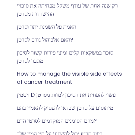
רק שנה אחת של עודף משקל מפחיתה את סיכויי
ההישרדות מסרטן
האמת על השמנת יתר וסרטן
האם אלכוהול גורם לסרטן?
סוכר במשקאות קלים ומיצי פירות קשור לסיכון
מוגבר לסרטן
How to manage the visible side effects
of cancer treatment
ויטמין D עשוי להפחית את הסיכון למוות מסרטן
מיתוסים על סרטן שכדאי להפסיק להאמין בהם
מהם הסימנים המוקדמים לסרטן הדם?
כיצד סרטן יכול להשפיע על חיי המין שלך