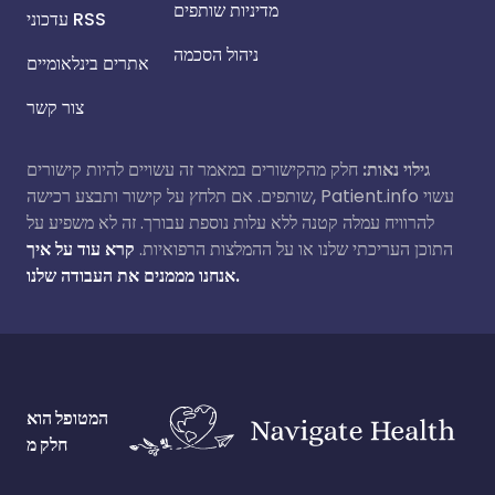
מדיניות שותפים
עדכוני RSS
ניהול הסכמה
אתרים בינלאומיים
צור קשר
גילוי נאות:
חלק מהקישורים במאמר זה עשויים להיות קישורים
שותפים. אם תלחץ על קישור ותבצע רכישה, Patient.info עשוי
להרוויח עמלה קטנה ללא עלות נוספת עבורך. זה לא משפיע על
התוכן העריכתי שלנו או על ההמלצות הרפואיות.
קרא עוד על איך
אנחנו מממנים את העבודה שלנו.
המטופל הוא
חלק מ