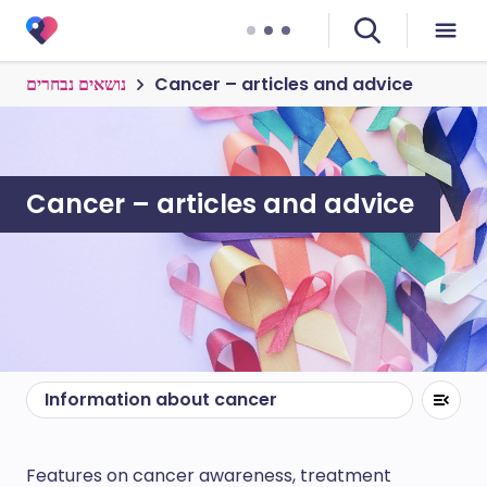
Cancer – articles and advice
נושאים נבחרים
Cancer – articles and advice
Information about cancer
Features on cancer awareness, treatment