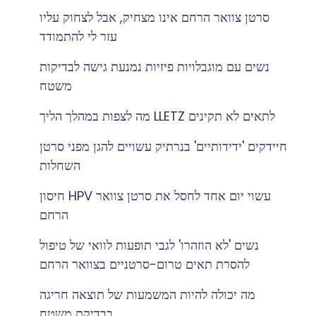
סרטן צוואר הרחם אינו מצחיק, אבל לצחוק עליו
עזר לי להתמודד
נשים עם מוגבלויות פיזיות נמנעת גישה לבדיקות
משטח
מה לצפות במהלך הליך LLETZ לתאים לא תקינים
חיידקים 'ידידותיים' בנרתיק עשויים להגן מפני סרטן
השחלות
חיסון HPV עשוי יום אחד לחסל את סרטן צוואר
הרחם
נשים 'לא הוזהרו' לגבי תופעות לוואי של טיפול
להסרת תאים טרום-סרטניים בצוואר הרחם
מה יכולה להיות המשמעות של תוצאה חריגה
בבדיקת משטח