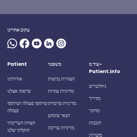
עקוב אחרינו
עוד מ-
משפטי
Patient
Patient.info
הצהרת נגישות
אודותינו
ניוזלטרים
מדיניות עוגיות
פרסמו אצלנו
מדריך
מדיניות פרטיות
שיתופי פעולה ושיתופי
מחקר
פעולה
תנאי שימוש
תובנות
הצוות העריכתי
מדיניות עריכה
והקליני שלנו
משרות