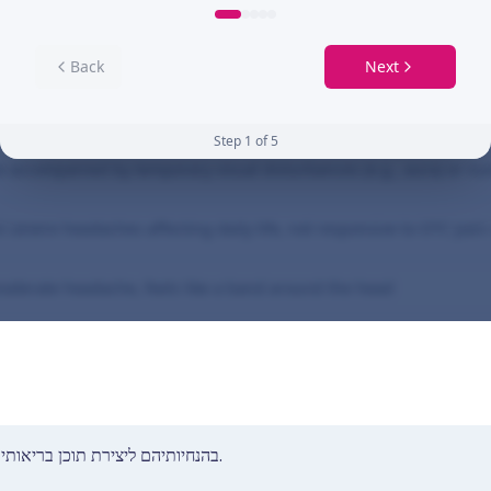
המידע הקליני שלנו עומד בסטנדרטים שנקבעו על ידי ה-NHS בהנחיותיהם ליצירת תוכן בריאותי.