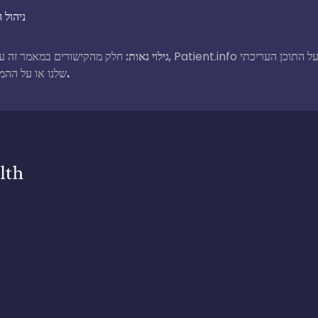
ניהול 
גילוי נאות:
חלק מהקישורים במאמר זה עשויים להיות קישורים שותפים. א
קרא עוד על איך אנחנו מממנים את העבודה שלנו.
שלנו או על ההמ