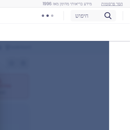
הסר פרסומות
מידע בריאותי מהימן מאז 1996
חיפוש