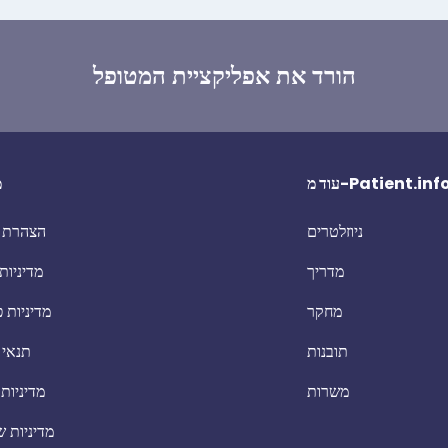
הורד את אפליקציית המטופל
וד מ-Patient.info
מ
ניוזלטרים
הצהרת נ
מדריך
מדיניות 
מחקר
מדיניות 
תובנות
תנאי 
משרות
מדיניות
מדיניות 