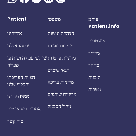
עוד מ-
משפטי
Patient
Patient.info
הצהרת נגישות
אודותינו
ניוזלטרים
מדיניות עוגיות
פרסמו אצלנו
מדריך
מדיניות פרטיות
שיתופי פעולה ושיתופי
מחקר
פעולה
תנאי שימוש
תובנות
הצוות העריכתי
מדיניות עריכה
והקליני שלנו
משרות
מדיניות שותפים
עדכוני RSS
ניהול הסכמה
אתרים בינלאומיים
צור קשר