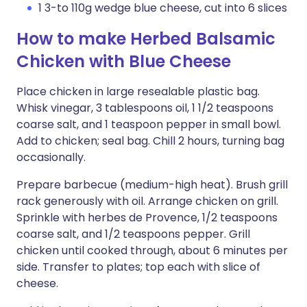
1 3-to 110g wedge blue cheese, cut into 6 slices
How to make Herbed Balsamic
Chicken with Blue Cheese
Place chicken in large resealable plastic bag.
Whisk vinegar, 3 tablespoons oil, 1 1/2 teaspoons
coarse salt, and 1 teaspoon pepper in small bowl.
Add to chicken; seal bag. Chill 2 hours, turning bag
occasionally.
Prepare barbecue (medium-high heat). Brush grill
rack generously with oil. Arrange chicken on grill.
Sprinkle with herbes de Provence, 1/2 teaspoons
coarse salt, and 1/2 teaspoons pepper. Grill
chicken until cooked through, about 6 minutes per
side. Transfer to plates; top each with slice of
cheese.