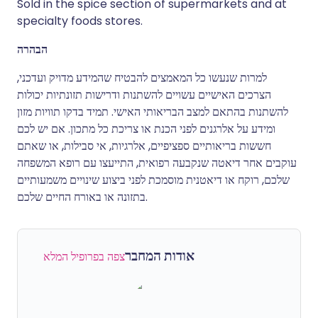
Sold in the spice section of supermarkets and at
specialty foods stores.
הבהרה
למרות שנעשו כל המאמצים להבטיח שהמידע מדויק ועדכני,
הצרכים האישיים עשויים להשתנות ודרישות תזונתיות יכולות
להשתנות בהתאם למצב הבריאותי האישי. תמיד בדקו תוויות מזון
ומידע על אלרגנים לפני הכנת או צריכת כל מתכון. אם יש לכם
חששות בריאותיים ספציפיים, אלרגיות, אי סבילות, או שאתם
עוקבים אחר דיאטה שנקבעה רפואית, התייעצו עם רופא המשפחה
שלכם, רוקח או דיאטנית מוסמכת לפני ביצוע שינויים משמעותיים
בתזונה או באורח החיים שלכם.
אודות המחבר
צפה בפרופיל המלא