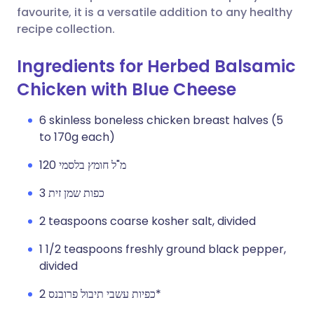
favourite, it is a versatile addition to any healthy
recipe collection.
Ingredients for Herbed Balsamic
Chicken with Blue Cheese
6 skinless boneless chicken breast halves (5
to 170g each)
120 מ"ל חומץ בלסמי
3 כפות שמן זית
2 teaspoons coarse kosher salt, divided
1 1/2 teaspoons freshly ground black pepper,
divided
2 כפיות עשבי תיבול פרובנס*