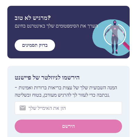
מרגיש לא טוב?
הערך את הסימפטומים שלך באינטרנט בחינם
בדוק תסמינים
הירשמו לניוזלטר של פיישנט
המנה השבועית שלך של עצות בריאות ברורות ואמינות -
נכתבה כדי לעזור לך להרגיש מעודכן, בטוח ובשליטה.
הירשם