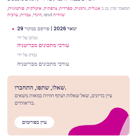
המאמר זמין גם ב
אנגלית
,
גרמנית
,
ספרדית
,
צרפתית
,
איטלקית
,
פורטוגזית
,
.
שוודית
, and
הינדי
,
עברית
,
ערבית
29 ינואר 2026
|
פורסם במקור
נכתב על ידי:
עורכי מתכונים מבריטניה
נבדק על ידי
עורכי מתכונים מבריטניה
שאלו, שתפו, התחברו.
עיין בדיונים, שאל שאלות ושתף חוויות במאות נושאים
בריאותיים.
עיין בפורומים