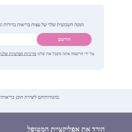
המנה השבועית שלך של עצות בריאות ברורות ואמינות - נכתבה כדי לעזור לך להרגיש מעודכן, בטוח ובשליטה.
הירשם
על ידי הרשמה אתה מקבל את שלנו
מדיניות הפרטיות שלנו
.
המידע הקליני שלנו עומד בסטנדרטים שנקבעו על ידי ה-NHS בהנחיותיהם ליצירת תוכן בריאותי.
הורד את אפליקציית המטופל