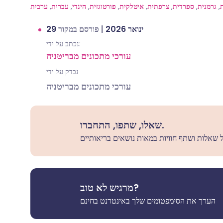
,
גרמנית
,
ספרדית
,
צרפתית
,
איטלקית
,
פורטוגזית
,
הינדי
,
עברית
,
ערבית
29 ינואר 2026
|
פורסם במקור
נכתב על ידי:
עורכי מתכונים מבריטניה
נבדק על ידי
עורכי מתכונים מבריטניה
שאלו, שתפו, התחברו.
מרגיש לא טוב?
הערך את הסימפטומים שלך באינטרנט בחינם