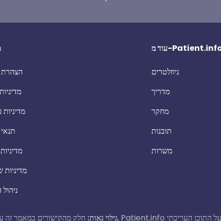
וד מ-Patient.info
מ
ניוזלטרים
הצהרת נ
מדריך
מדיניות 
מחקר
מדיניות 
תובנות
תנאי 
משרות
מדיניות
מדיניות 
ניהול 
גילוי נאות:
חלק מהקישורים במאמר זה עשויים להיות קישורים שותפים. א