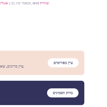
.
שוודית
, and
המאמר זמין גם ב
אנגלית
עיין בפורומים
עיין בדיונים, שאל שאלות ושתף חוויות במאות נושאים בריאותיים.
בדוק תסמינים