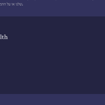
קרא עוד על איך אנחנו מממנים את העבודה שלנו.
שלנו או על ההמ