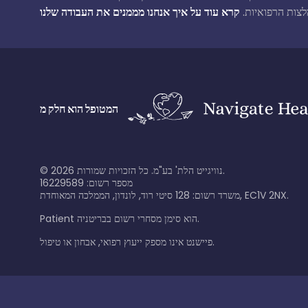
לצות הרפואיות.
המטופל הוא חלק מ
נוויגייט הלת' בע"מ. כל הזכויות שמורות.
2026
©
מספר רשום: 16229589
משרד רשום: 128 סיטי רוד, לונדון, הממלכה המאוחדת, EC1V 2NX.
Patient הוא סימן מסחרי רשום בבריטניה.
פיישנט אינו מספק ייעוץ רפואי, אבחון או טיפול.