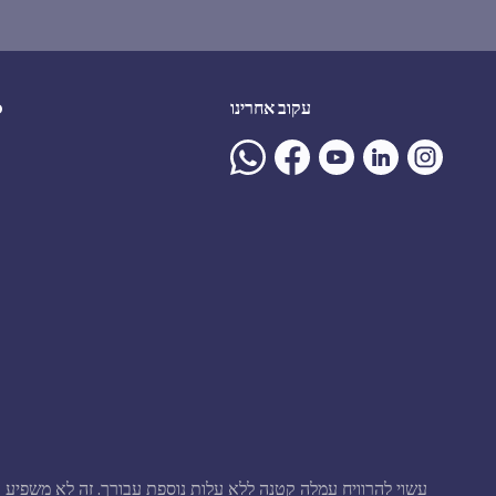
עקוב אחרינו
ע