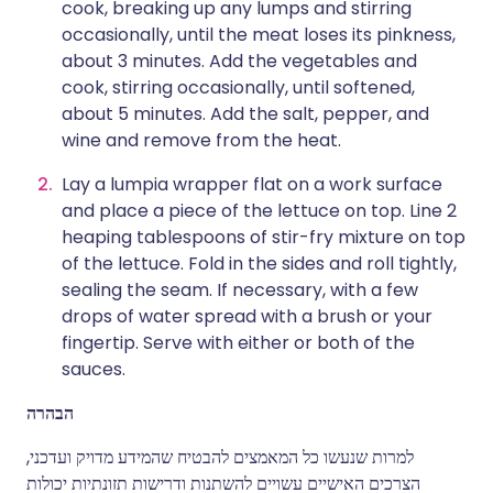
cook, breaking up any lumps and stirring
occasionally, until the meat loses its pinkness,
about 3 minutes. Add the vegetables and
cook, stirring occasionally, until softened,
about 5 minutes. Add the salt, pepper, and
wine and remove from the heat.
Lay a lumpia wrapper flat on a work surface
and place a piece of the lettuce on top. Line 2
heaping tablespoons of stir-fry mixture on top
of the lettuce. Fold in the sides and roll tightly,
sealing the seam. If necessary, with a few
drops of water spread with a brush or your
fingertip. Serve with either or both of the
sauces.
הבהרה
למרות שנעשו כל המאמצים להבטיח שהמידע מדויק ועדכני,
הצרכים האישיים עשויים להשתנות ודרישות תזונתיות יכולות