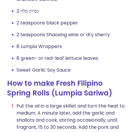
2 כפיות מלח
2 teaspoons black pepper
2 teaspoons Shaoxing wine or dry sherry
8 Lumpia Wrappers
8 green- or red-leaf lettuce leaves
Sweet Garlic Soy Sauce
How to make Fresh Filipino
Spring Rolls (Lumpia Sariwa)
Put the oil in a large skillet and turn the heat to
medium. A minute later, add the garlic and
shallots and cook, stirring occasionally, until
fragrant, 15 to 30 seconds. Add the pork and