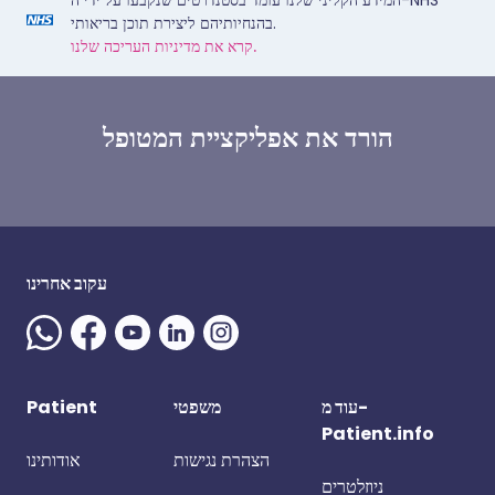
המידע הקליני שלנו עומד בסטנדרטים שנקבעו על ידי ה-NHS
בהנחיותיהם ליצירת תוכן בריאותי.
קרא את מדיניות העריכה שלנו.
הורד את אפליקציית המטופל
עקוב אחרינו
Patient
משפטי
עוד מ-
Patient.info
הצהרת נגישות
אודותינו
ניוזלטרים