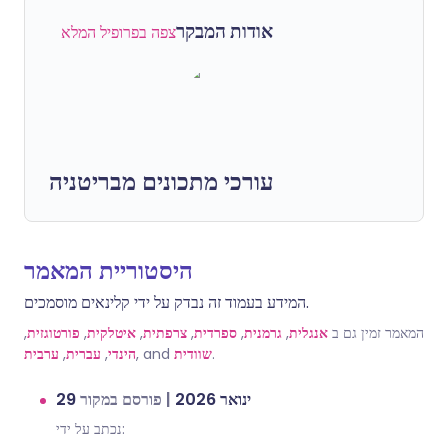
אודות המבקר
צפה בפרופיל המלא
עורכי מתכונים מבריטניה
היסטוריית המאמר
המידע בעמוד זה נבדק על ידי קלינאים מוסמכים.
,
פורטוגזית
,
איטלקית
,
צרפתית
,
ספרדית
,
גרמנית
,
אנגלית
המאמר זמין גם ב
ערבית
,
עברית
,
הינדי
, and
שוודית
.
פורסם במקור
|
29 ינואר 2026
נכתב על ידי: