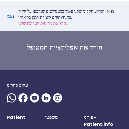
המידע הקליני שלנו עומד בסטנדרטים שנקבעו על ידי ה-NHS
בהנחיותיהם ליצירת תוכן בריאותי.
קרא את מדיניות העריכה שלנו.
הורד את אפליקציית המטופל
עקוב אחרינו
Patient
משפטי
עוד מ-
Patient.info