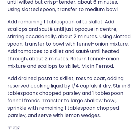
until wilted but crisp-tender, about 6 minutes.
Using slotted spoon, transfer to medium bowl.
Add remaining 1 tablespoon oil to skillet. Add
scallops and sauté until just opaque in centre,
stirring occasionally, about 2 minutes. Using slotted
spoon, transfer to bowl with fennel-onion mixture.
Add tomatoes to skillet and sauté until heated
through, about 2 minutes. Return fennel-onion
mixture and scallops to skillet. Mix in Pernod.
Add drained pasta to skillet; toss to coat, adding
reserved cooking liquid by 1/4 cupfuls if dry. Stir in 3
tablespoons chopped parsley and 1 tablespoon
fennel fronds. Transfer to large shallow bowl,
sprinkle with remaining 1 tablespoon chopped
parsley, and serve with lemon wedges.
הבהרה