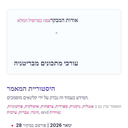
אודות המבקר
צפה בפרופיל המלא
עורכי מתכונים מבריטניה
היסטוריית המאמר
המידע בעמוד זה נבדק על ידי קלינאים מוסמכים.
,
פורטוגזית
,
איטלקית
,
צרפתית
,
ספרדית
,
גרמנית
,
אנגלית
המאמר זמין גם ב
ערבית
,
עברית
,
הינדי
, and
שוודית
.
פורסם במקור
|
28 ינואר 2026