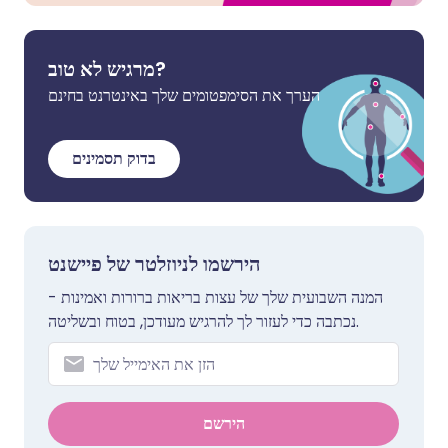
מרגיש לא טוב?
הערך את הסימפטומים שלך באינטרנט בחינם
בדוק תסמינים
הירשמו לניוזלטר של פיישנט
המנה השבועית שלך של עצות בריאות ברורות ואמינות -
נכתבה כדי לעזור לך להרגיש מעודכן, בטוח ובשליטה.
הירשם