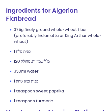
Ingredients for Algerian
Flatbread
375g finely ground whole-wheat flour
(preferably Indian atta or King Arthur whole-
wheat)
1 כפית מלח
120 מ"ל שמן זית, מחולק
350ml water
1 כפית כמון טחון
1 teaspoon sweet paprika
1 teaspoon turmeric