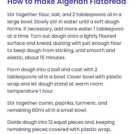
How to make Algerian Flatbread
Stir together flour, salt, and 2 tablespoons oil in a
large bowl. Slowly stir in water until a soft dough
forms. If necessary, add more water 1 tablespoon
at a time. Turn out dough onto a lightly floured
surface and knead, dusting with just enough flour
to keep dough from sticking, until smooth and
elastic, about 15 minutes.
Form dough into a ball and coat with 2
tablespoons oil in a bowl. Cover bowl with plastic
wrap and let dough stand at warm room
temperature 1 hour.
Stir together cumin, paprika, turmeric, and
remaining 60ml oil in a small bowl.
Divide dough into 12 equal pieces and, keeping
remaining pieces covered with plastic wrap,