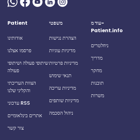
Patient
משפטי
עוד מ-
Patient.info
הצהרת נגישות
אודותינו
ניוזלטרים
מדיניות עוגיות
פרסמו אצלנו
מדריך
מדיניות פרטיות
שיתופי פעולה ושיתופי
מחקר
פעולה
תנאי שימוש
תובנות
הצוות העריכתי
מדיניות עריכה
והקליני שלנו
משרות
מדיניות שותפים
עדכוני RSS
ניהול הסכמה
אתרים בינלאומיים
צור קשר