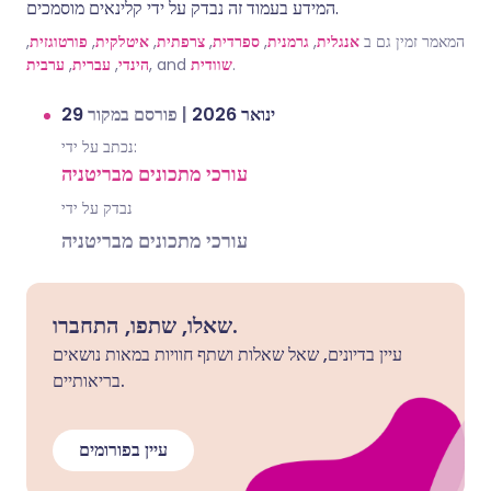
המידע בעמוד זה נבדק על ידי קלינאים מוסמכים.
,
פורטוגזית
,
איטלקית
,
צרפתית
,
ספרדית
,
גרמנית
,
אנגלית
המאמר זמין גם ב
ערבית
,
עברית
,
הינדי
, and
שוודית
.
פורסם במקור
|
29 ינואר 2026
נכתב על ידי:
עורכי מתכונים מבריטניה
נבדק על ידי
עורכי מתכונים מבריטניה
שאלו, שתפו, התחברו.
עיין בדיונים, שאל שאלות ושתף חוויות במאות נושאים
בריאותיים.
עיין בפורומים