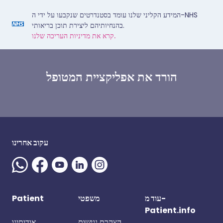
המידע הקליני שלנו עומד בסטנדרטים שנקבעו על ידי ה-NHS
בהנחיותיהם ליצירת תוכן בריאותי.
קרא את מדיניות העריכה שלנו.
הורד את אפליקציית המטופל
עקוב אחרינו
עוד מ-
משפטי
Patient
Patient.info
הצהרת נגישות
אודותינו