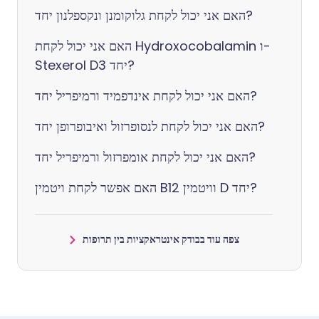
האם אני יכול לקחת גלוקומנן ונקספלנון יחד?
האם אני יכול לקחת Hydroxocobalamin ו-
Stexerol D3 יחד?
האם אני יכול לקחת אינדפמיד ורמיפריל יחד?
האם אני יכול לקחת לנסופרזול ואיבופרופן יחד?
האם אני יכול לקחת אומפרזול ורמיפריל יחד?
האם אפשר לקחת ויטמין B12 וויטמין D יחד?
צפה עוד בבודק אינטראקציות בין תרופות