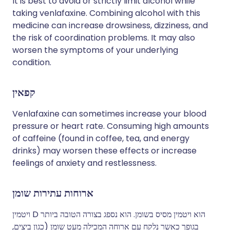
It is best to avoid or strictly limit alcohol while
taking venlafaxine. Combining alcohol with this
medicine can increase drowsiness, dizziness, and
the risk of coordination problems. It may also
worsen the symptoms of your underlying
condition.
קפאין
Venlafaxine can sometimes increase your blood
pressure or heart rate. Consuming high amounts
of caffeine (found in coffee, tea, and energy
drinks) may worsen these effects or increase
feelings of anxiety and restlessness.
ארוחות עתירות שומן
ויטמין D הוא ויטמין מסיס בשומן. הוא נספג בצורה הטובה ביותר
בגופך כאשר נלקח עם ארוחה המכילה מעט שומן (כגון ביצים,