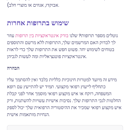
אבוקדו, אגוזים או מוצרי חלב).
שימוש בתרופות אחרות
נוטלים מספר תרופות? שלנו
בודק אינטראקציות בין תרופות
עוזר
לך לבדוק האם המרשמים שלך, התרופות ללא מרשם והתוספים
בטוחים לשימוש יחד. פשוט חפש את התרופות שלך כדי לראות
אינטראקציות פוטנציאליות ומה לעשות לגביהן.
הבהרה
מידע זה מיועד למטרות חינוכיות כלליות בלבד ואין להסתמך עליו
כתחליף לייעוץ רפואי מקצועי. תמיד יש להתייעץ עם רופא
המשפחה, רוקח או איש מקצוע רפואי מוסמך אחר לפני קבלת
החלטות לגבי התרופות שלך. נסיבות אישיות עשויות להשתנות, ורק
איש מקצוע רפואי שמכיר את ההיסטוריה הרפואית שלך יכול לספק
הנחיות מותאמות אישית.