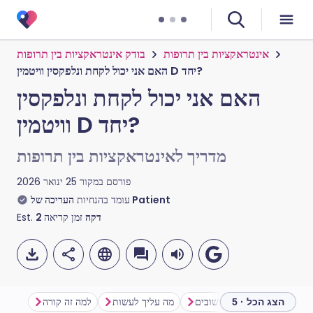
אינטראקציות בין תרופות
בודק אינטראקציות בין תרופות
האם אני יכול לקחת ונלפקסין וויטמין D יחד?
האם אני יכול לקחת ונלפקסין
וויטמין D יחד?
מדריך לאינטראקציות בין תרופות
פורסם במקור
25 ינואר 2026
העריכה של Patient
עומד בהנחיות
דקה
זמן קריאה
2
Est.
ות
אמצעי זהירות חשובים
מה עליך לעשות
למה זה קורה
הצג הכל · 5