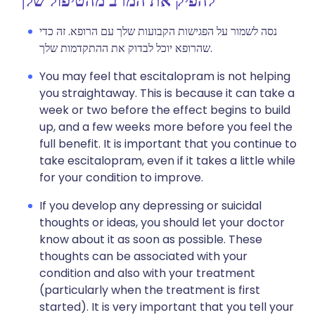
להפיק את המרב מהטיפול שלך
נסה לשמור על הפגישות הקבועות שלך עם הרופא. זה כדי
שהרופא יוכל לבדוק את ההתקדמות שלך.
You may feel that escitalopram is not helping
you straightaway. This is because it can take a
week or two before the effect begins to build
up, and a few weeks more before you feel the
full benefit. It is important that you continue to
take escitalopram, even if it takes a little while
for your condition to improve.
If you develop any depressing or suicidal
thoughts or ideas, you should let your doctor
know about it as soon as possible. These
thoughts can be associated with your
condition and also with your treatment
(particularly when the treatment is first
started). It is very important that you tell your