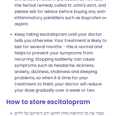
the herbal remedy called St John's wort, and
please ask for advice before buying any anti-
inflammatory painkillers such as ibuprofen or
aspirin.
Keep taking escitalopram until your doctor
tells you otherwise. Your treatment is likely to
last for several months - this is normal and
helps to prevent your symptoms from
recurring. Stopping suddenly can cause
symptoms such as headache, sickness,
anxiety, dizziness, shakiness and sleeping
problems, so when it is time for your
treatment to finish, your doctor will reduce
your dose gradually over a week or two.
How to store escitalopram
שמור את כל התרופות מחוץ להישג ידם וראייתם של ילדים.