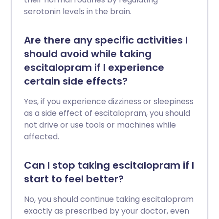
serotonin levels in the brain.
Are there any specific activities I
should avoid while taking
escitalopram if I experience
certain side effects?
Yes, if you experience dizziness or sleepiness
as a side effect of escitalopram, you should
not drive or use tools or machines while
affected.
Can I stop taking escitalopram if I
start to feel better?
No, you should continue taking escitalopram
exactly as prescribed by your doctor, even