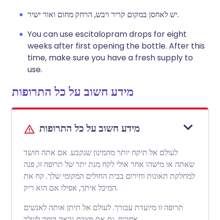
יש לאחסן במקום קריר ויבש, הרחק מחום ואור ישיר.
You can use escitalopram drops for eight
weeks after first opening the bottle. After this
time, make sure you have a fresh supply to
use.
מידע חשוב על כל התרופות
מידע חשוב על כל התרופות
לעולם אל תיקח יותר מהמינון שנקבע. אם אתה חושד
שאתה או מישהו אחר אולי לקח מנת יתר של תרופה זו, פנה
למחלקת תאונות וחירום בבית החולים המקומי שלך. קח את
המיכל איתך, אפילו אם הוא ריק.
תרופה זו מיועדת עבורך. לעולם אל תיתן אותה לאנשים
אחרים, גם אם מצבם נראה דומה לשלך.