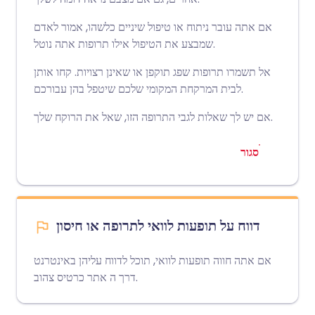
אם אתה עובר ניתוח או טיפול שיניים כלשהו, אמור לאדם
שמבצע את הטיפול אילו תרופות אתה נוטל.
אל תשמרו תרופות שפג תוקפן או שאינן רצויות. קחו אותן
לבית המרקחת המקומי שלכם שיטפל בהן עבורכם.
אם יש לך שאלות לגבי התרופה הזו, שאל את הרוקח שלך.
סגור
דווח על תופעות לוואי לתרופה או חיסון
אם אתה חווה תופעות לוואי, תוכל לדווח עליהן באינטרנט
אתר כרטיס צהוב
דרך ה
.