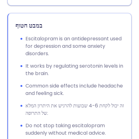
במבט חטוף
Escitalopram is an antidepressant used
for depression and some anxiety
disorders.
It works by regulating serotonin levels in
the brain.
Common side effects include headache
and feeling sick.
זה יכול לקחת 4-6 שבועות להרגיש את היתרון המלא
של התרופה.
Do not stop taking escitalopram
suddenly without medical advice.