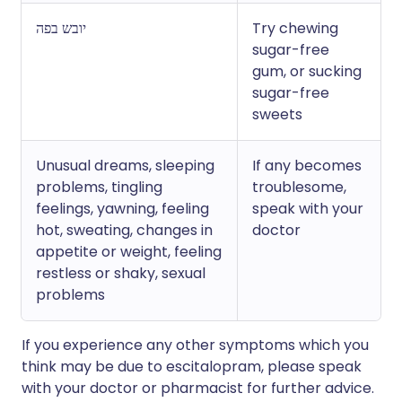
יובש בפה
Try chewing
sugar-free
gum, or sucking
sugar-free
sweets
Unusual dreams, sleeping
If any becomes
problems, tingling
troublesome,
feelings, yawning, feeling
speak with your
hot, sweating, changes in
doctor
appetite or weight, feeling
restless or shaky, sexual
problems
If you experience any other symptoms which you
think may be due to escitalopram, please speak
with your doctor or pharmacist for further advice.