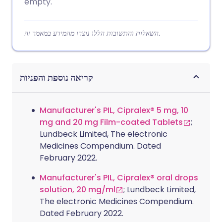
empty.
השאלות והתשובות הללו נוצרו מהמידע במאמר זה.
קריאה נוספת והפניות
Manufacturer's PIL, Cipralex® 5 mg, 10
mg and 20 mg Film-coated Tablets
;
Lundbeck Limited, The electronic
Medicines Compendium. Dated
February 2022.
Manufacturer's PIL, Cipralex® oral drops
solution, 20 mg/ml
; Lundbeck Limited,
The electronic Medicines Compendium.
Dated February 2022.