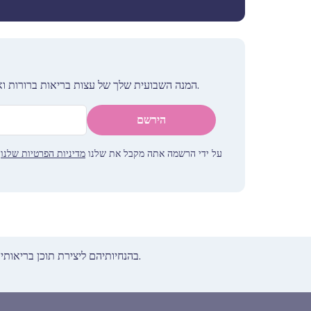
המנה השבועית שלך של עצות בריאות ברורות ואמינות - נכתבה כדי לעזור לך להרגיש מעודכן, בטוח ובשליטה.
הירשם
על ידי הרשמה אתה מקבל את שלנו
מדיניות הפרטיות שלנו
.
המידע הקליני שלנו עומד בסטנדרטים שנקבעו על ידי ה-NHS בהנחיותיהם ליצירת תוכן בריאותי.