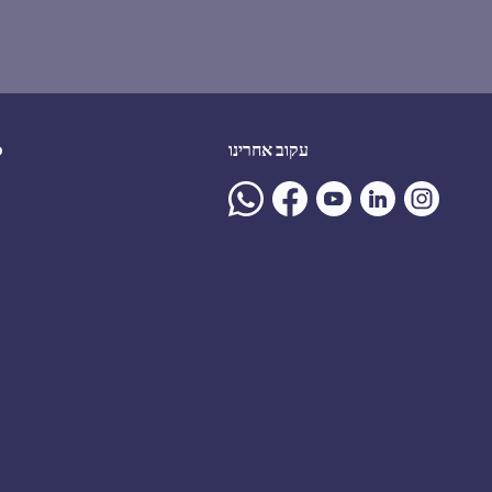
עקוב אחרינו
ע