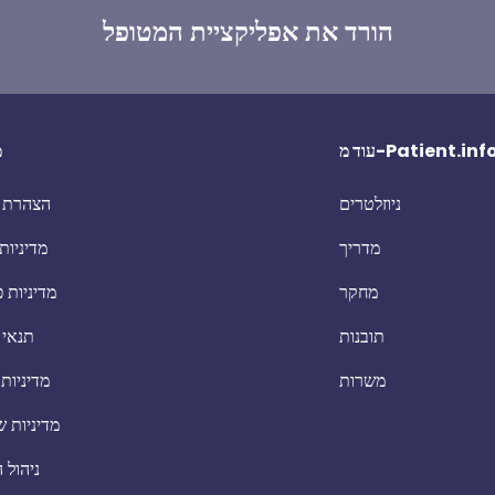
הורד את אפליקציית המטופל
וד מ-Patient.info
מ
ניוזלטרים
הצהרת נ
מדריך
מדיניות 
מחקר
מדיניות 
תובנות
תנאי 
משרות
מדיניות
מדיניות 
ניהול 