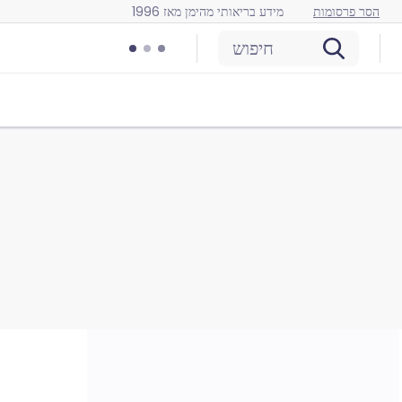
הסר פרסומות
מידע בריאותי מהימן מאז 1996
חיפוש