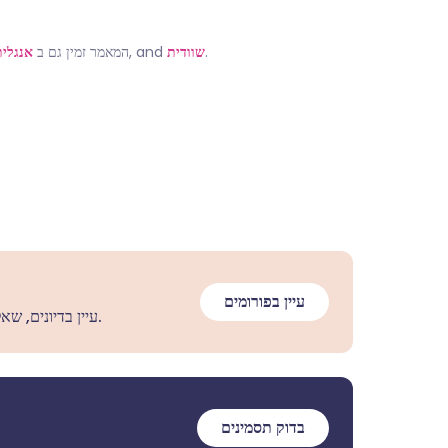
.
שוודית
, and
המאמר זמין גם ב
אנגלית
עיין בפורומים
עיין בדיונים, שאל שאלות ושתף חוויות במאות נושאים בריאותיים.
בדוק תסמינים