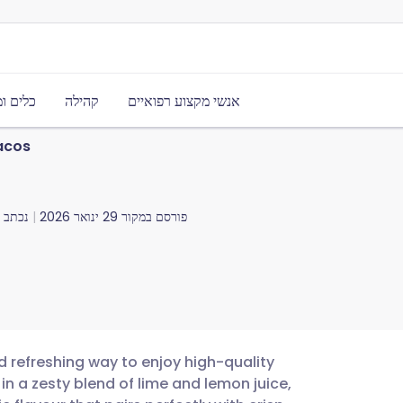
אנשי מקצוע רפואיים
קהילה
כלים ו
acos
פורסם במקור
29 ינואר 2026
נכתב ע
d refreshing way to enjoy high-quality
 in a zesty blend of lime and lemon juice,