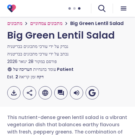
Big Green Lentil Salad
מתכונים צמחוניים
מתכונים
Big Green Lentil Salad
נבדק על ידי
עורכי מתכונים בבריטניה
נכתב על ידי
עורכי מתכונים בבריטניה
פורסם במקור
28 ינואר 2026
העריכה של Patient
עומד בהנחיות
דקה
זמן קריאה
2
Est.
This nutrient-dense green lentil salad is a vibrant
vegetarian dish that balances earthy flavours
with fresh, peppery greens. The combination of
🇩🇪 Deutsch
🇬🇧 English
שתף דרך אימייל