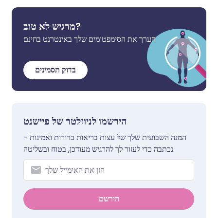
מרגיש לא טוב?
הערך את הסימפטומים שלך באינטרנט בחינם
בדוק תסמינים
הירשמו לניוזלטר של פיישנט
המנה השבועית שלך של עצות בריאות ברורות ואמינות -
נכתבה כדי לעזור לך להרגיש מעודכן, בטוח ובשליטה.
הירשם