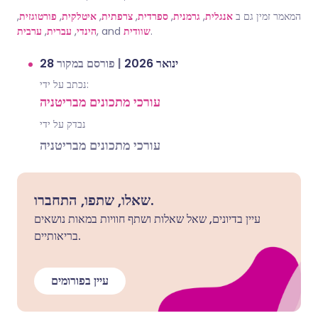
המאמר זמין גם ב
אנגלית
,
גרמנית
,
ספרדית
,
צרפתית
,
איטלקית
,
פורטוגזית
,
.
שוודית
, and
הינדי
,
עברית
,
ערבית
28 ינואר 2026
|
פורסם במקור
נכתב על ידי:
עורכי מתכונים מבריטניה
נבדק על ידי
עורכי מתכונים מבריטניה
שאלו, שתפו, התחברו.
עיין בדיונים, שאל שאלות ושתף חוויות במאות נושאים
בריאותיים.
עיין בפורומים