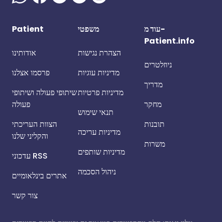
עוד מ-
משפטי
Patient
Patient.info
הצהרת נגישות
אודותינו
ניוזלטרים
מדיניות עוגיות
פרסמו אצלנו
מדריך
מדיניות פרטיות
שיתופי פעולה ושיתופי
מחקר
פעולה
תנאי שימוש
תובנות
הצוות העריכתי
מדיניות עריכה
והקליני שלנו
משרות
מדיניות שותפים
עדכוני RSS
ניהול הסכמה
אתרים בינלאומיים
צור קשר