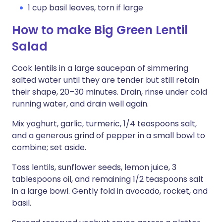
1 cup basil leaves, torn if large
How to make Big Green Lentil
Salad
Cook lentils in a large saucepan of simmering
salted water until they are tender but still retain
their shape, 20–30 minutes. Drain, rinse under cold
running water, and drain well again.
Mix yoghurt, garlic, turmeric, 1/4 teaspoons salt,
and a generous grind of pepper in a small bowl to
combine; set aside.
Toss lentils, sunflower seeds, lemon juice, 3
tablespoons oil, and remaining 1/2 teaspoons salt
in a large bowl. Gently fold in avocado, rocket, and
basil.