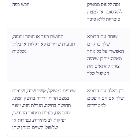
נסה ללעוס מסטיק
יובש בפה
ללא סוכר או למצוץ
סוכריות ללא סוכר
שוחח עם הרופא
תחושת רעד או חוסר מנוחה,
שלך בהקדם
תנועות שרירים לא רגילות או בלתי
האפשרי על כל אחד
נשלטות
מאלה. ייתכן שיהיה
צורך להתאים את
הטיפול שלך
דון באלה עם הרופא
שינויים במשקל, קשיי שינה, שינויים
שלך אם הם הופכים
במצב הרוח, ירידה בחשק המיני,
למטרידים
תחושת בחילה, הגדלת חזה, ייצור
חלב אם, בעיות במחזור החודשי,
דפיקות לב מהירות, עצירות או
שלשול, קשיים במתן שתן