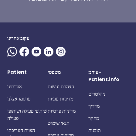
עקוב אחרינו
עוד מ-
משפטי
Patient
Patient.info
הצהרת נגישות
אודותינו
ניוזלטרים
מדיניות עוגיות
פרסמו אצלנו
מדריך
מדיניות פרטיות
שיתופי פעולה ושיתופי
מחקר
פעולה
תנאי שימוש
תובנות
הצוות העריכתי
מדיניות עריכה