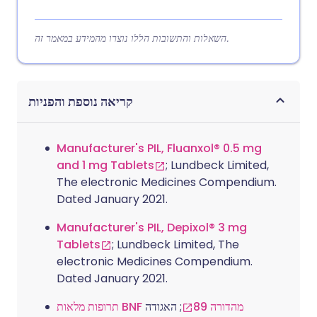
השאלות והתשובות הללו נוצרו מהמידע במאמר זה.
קריאה נוספת והפניות
Manufacturer's PIL, Fluanxol® 0.5 mg
and 1 mg Tablets
; Lundbeck Limited,
The electronic Medicines Compendium.
Dated January 2021.
Manufacturer's PIL, Depixol® 3 mg
Tablets
; Lundbeck Limited, The
electronic Medicines Compendium.
Dated January 2021.
תרופות מלאות BNF מהדורה 89
; האגודה