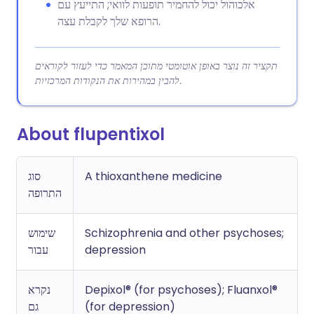
אלכוהול יכול להחמיר תופעות לוואי; התייעץ עם
הרופא שלך לקבלת עצה.
תקציר זה נוצר באופן אוטומטי מתוכן המאמר כדי לעזור לקוראים
להבין במהירות את הנקודות המרכזיות.
About flupentixol
A thioxanthene medicine
סוג
התרופה
Schizophrenia and other psychoses;
שימוש
depression
עבור
Depixol® (for psychoses); Fluanxol®
נקרא
(for depression)
גם