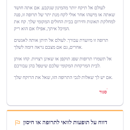
לעולם אל תיקח יותר מהמינון שנקבע. אם אתה חושד
שאתה או מישהו אחר אולי לקח מנת יתר של תרופה זו, פנה
למחלקת תאונות וחירום בבית החולים המקומי שלך. קח את
המיכל איתך, אפילו אם הוא ריק.
תרופה זו מיועדת עבורך. לעולם אל תיתן אותה לאנשים
אחרים, גם אם מצבם נראה דומה לשלך.
אל תשמרו תרופות שפג תוקפן או שאינן רצויות. קחו אותן
לבית המרקחת המקומי שלכם שיטפל בהן עבורכם.
אם יש לך שאלות לגבי התרופה הזו, שאל את הרוקח שלך.
סגור
דווח על תופעות לוואי לתרופה או חיסון