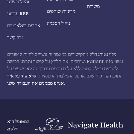
והקליני שלנו
משרות
מדיניות שותפים
עדכוני RSS
ניהול הסכמה
אתרים בינלאומיים
צור קשר
גילוי נאות:
חלק מהקישורים במאמר זה עשויים להיות קישורים
שותפים. אם תלחץ על קישור ותבצע רכישה, Patient.info עשוי
להרוויח עמלה קטנה ללא עלות נוספת עבורך. זה לא משפיע על
התוכן העריכתי שלנו או על ההמלצות הרפואיות.
קרא עוד על איך
אנחנו מממנים את העבודה שלנו.
המטופל הוא
חלק מ