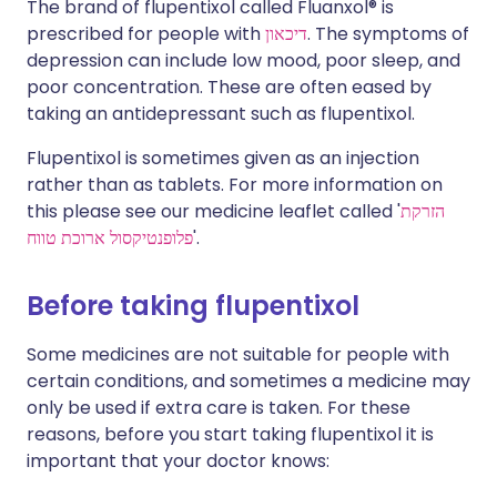
The brand of flupentixol called Fluanxol® is
. The symptoms of
דיכאון
prescribed for people with
depression can include low mood, poor sleep, and
poor concentration. These are often eased by
taking an antidepressant such as flupentixol.
Flupentixol is sometimes given as an injection
rather than as tablets. For more information on
הזרקת
this please see our medicine leaflet called '
'.
פלופנטיקסול ארוכת טווח
Before taking flupentixol
Some medicines are not suitable for people with
certain conditions, and sometimes a medicine may
only be used if extra care is taken. For these
reasons, before you start taking flupentixol it is
important that your doctor knows: