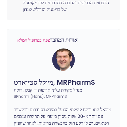
הרפואית הבריטית והחברה המלכותית לפרמקולוגיה
של בריטניה הגדולה, לונדון.
אודות המחבר
צפה בפרופיל המלא
מייקל סטיוארט, MRPharmS
מנהל סקירת עלוני תרופות – קבלן, רוקח
BPharm (Hons), MRPharmS
מיכאל הוא רוקח קהילתי הפועל במידלנדס ודרום יורקשייר
עם יותר מ-20 שנות ניסיון בייעוץ על תרופות ומצבים
רפואיים. יש לו רקע חזק בהכשרת בריאות, לאחר שהפיק