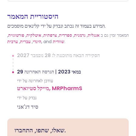
היסטוריית המאמר
המידע בעמוד זה נכתב ונבדק על ידי קלינאים מוסמכים.
המאמר זמין גם ב
אנגלית
,
גרמנית
,
ספרדית
,
צרפתית
,
איטלקית
,
פורטוגזית
,
.
שוודית
, and
הינדי
,
עברית
,
ערבית
הסקירה הבאה מתוכננת ל: 28 נובמבר 2027
29 במאי 2023
|
הגרסה האחרונה
עודכן לאחרונה על ידי
מייקל סטיוארט, MRPharmS
נבדק על ידי
סיד דג'אני
שאלו, שתפו, התחברו.