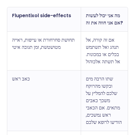
מה אני יכול לעשות
Flupentixol side-effects
אם אני חווה את זה?
אם זה קורה, אל
תחושת סחרחורת או עייפות, ראייה
תנהג ואל תשתמש
מטושטשת, זמן תגובה איטי
בכלים או במכונות.
אל תשתה אלכוהול
שתו הרבה מים
כאב ראש
ובקשו מהרוקח
שלכם להמליץ על
משכך כאבים
מתאים. אם הכאבי
ראש נמשכים,
הודיעו לרופא שלכם