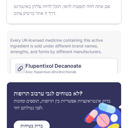
אם אתה חווה תופעות לוואי, תוכל לדווח עליהן באינטרנט
.
דרך ה
אתר כרטיס צהוב
לא בטוחים לגבי ערבוב תרופות?
בדוק אינטראקציות אפשריות בין תרופות, תוספים ומזונות
לפני נטילתם יחד.
בדוק בטיחות