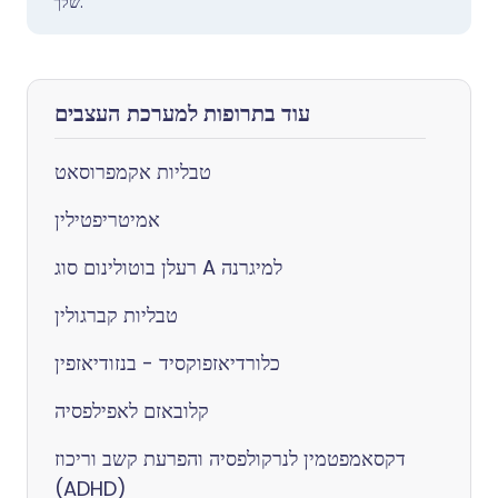
שלך.
עוד בתרופות למערכת העצבים
טבליות אקמפרוסאט
אמיטריפטילין
רעלן בוטולינום סוג A למיגרנה
טבליות קברגולין
כלורדיאזפוקסיד - בנזודיאזפין
קלובאזם לאפילפסיה
דקסאמפטמין לנרקולפסיה והפרעת קשב וריכוז
(ADHD)