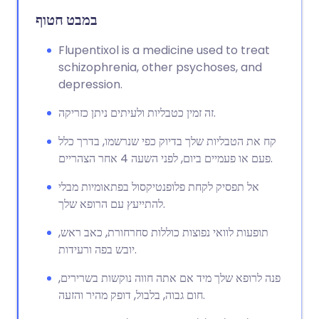
במבט חטוף
Flupentixol is a medicine used to treat
schizophrenia, other psychoses, and
depression.
זה זמין כטבליות ולעיתים ניתן כזריקה.
קח את הטבליות שלך בדיוק כפי שנרשמו, בדרך כלל
פעם או פעמיים ביום, לפני השעה 4 אחר הצהריים.
אל תפסיק לקחת פלופנטיקסול בפתאומיות מבלי
להתייעץ עם הרופא שלך.
תופעות לוואי נפוצות כוללות סחרחורת, כאב ראש,
יובש בפה ורעידות.
פנה לרופא שלך מיד אם אתה חווה נוקשות בשרירים,
חום גבוה, בלבול, דופק מהיר והזעה.