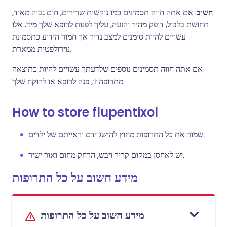
חשוב
: אם אתה חווה תסמינים כמו נוקשות שרירים, חום גבוה מאוד,
תחושת בלבול, דופק מהיר והזעה, עליך לפנות לרופא שלך מיד. אלו
עשויים להיות סימנים למצב נדיר אך חמור הידוע כתסמונת
נוירולפטית ממארת.
אם אתה חווה תסמינים נוספים שלדעתך עשויים להיות כתוצאה
מתרופה זו, פנה לרופא או לרוקח שלך.
How to store flupentixol
שמור את כל התרופות מחוץ להישג ידם וראייתם של ילדים.
יש לאחסן במקום קריר ויבש, הרחק מחום ואור ישיר.
מידע חשוב על כל התרופות
מידע חשוב על כל התרופות