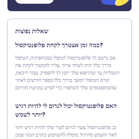
שאלות נפוצות
כמה זמן אצטרך לקחת פלופנטיקסול?
אם נרשם לך פלופנטיקסול לטיפול בסכיזופרניה, הטיפול
בדרך כלל יהיה לטווח ארוך. עליך להמשיך לקחת את
הטבליות עד שהרופא שלך ייעץ לך להפסיק. עבור דיכאון,
קורס הטיפול יימשך בדרך כלל מספר חודשים לאחר
שהסימפטומים שלך השתפרו כדי לסייע במניעת חזרתם.
האם פלופנטיקסול יכול לגרום לי להיות רגיש
יותר לשמש?
כן, פלופנטיקסול עשוי לגרום לעור שלך להיות רגיש יותר
לאור השמש מהרגיל. מומלץ להשתמש בקרם הגנה שמגן