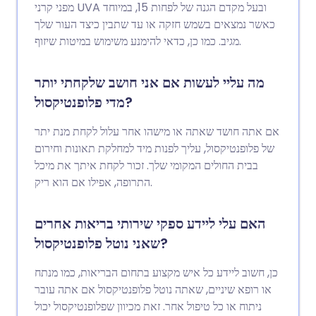
מפני קרני UVA ובעל מקדם הגנה של לפחות 15, במיוחד
כאשר נמצאים בשמש חזקה או עד שתבין כיצד העור שלך
מגיב. כמו כן, כדאי להימנע משימוש במיטות שיזוף.
מה עליי לעשות אם אני חושב שלקחתי יותר
מדי פלופנטיקסול?
אם אתה חושד שאתה או מישהו אחר עלול לקחת מנת יתר
של פלופנטיקסול, עליך לפנות מיד למחלקת תאונות וחירום
בבית החולים המקומי שלך. זכור לקחת איתך את מיכל
התרופה, אפילו אם הוא ריק.
האם עלי ליידע ספקי שירותי בריאות אחרים
שאני נוטל פלופנטיקסול?
כן, חשוב ליידע כל איש מקצוע בתחום הבריאות, כמו מנתח
או רופא שיניים, שאתה נוטל פלופנטיקסול אם אתה עובר
ניתוח או כל טיפול אחר. זאת מכיוון שפלופנטיקסול יכול