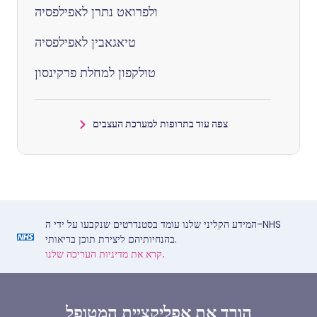
ולפרואט נתרן לאפילפסיה
טיאגאבין לאפילפסיה
טולקפון למחלת פרקינסון
צפה עוד בתרופות למערכת העצבים
המידע הקליני שלנו עומד בסטנדרטים שנקבעו על ידי ה-NHS
בהנחיותיהם ליצירת תוכן בריאותי.
קרא את מדיניות העריכה שלנו.
הורד את אפליקציית המטופל