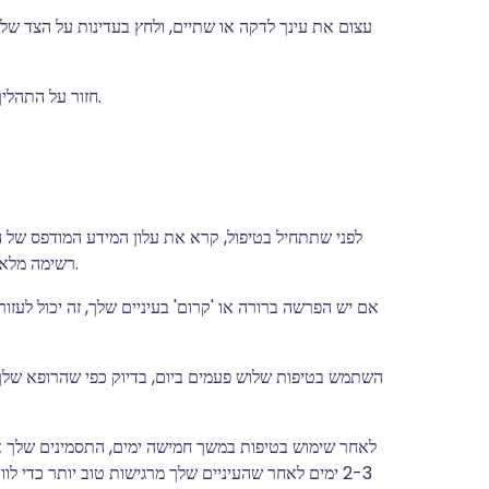
עצום את עינך לדקה או שתיים, ולחץ בעדינות על הצד של
חזור על התהליך בעין השנייה אם נאמר לך להשתמש בטיפות בשתי העיניים.
לפני שתתחיל בטיפול, קרא את עלון המידע המודפס של הי
רשימה מלאה של תופעות לוואי שעלולות להופיע כתוצאה מהשימוש בהן.
אם יש הפרשה ברורה או 'קרום' בעיניים שלך, זה יכול לעזו
השתמש בטיפות שלוש פעמים ביום, בדיוק כפי שהרופא של
לאחר שימוש בטיפות במשך חמישה ימים, התסמינים שלך
2-3 ימים לאחר שהעיניים שלך מרגישות טוב יותר כדי 