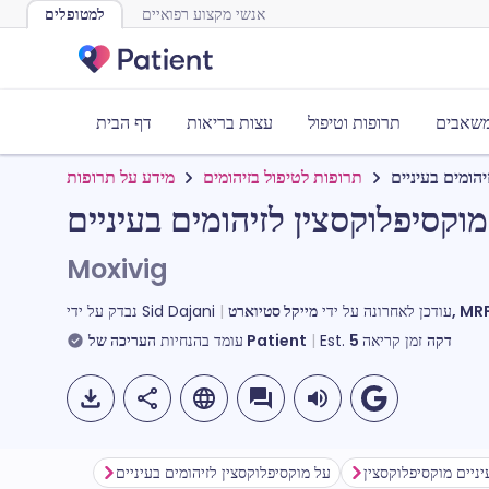
אנשי מקצוע רפואיים
למטופלים
משאבים
תרופות וטיפול
עצות בריאות
דף הבית
יהומים בעיניים
תרופות לטיפול בזיהומים
מידע על תרופות
מוקסיפלוקסצין לזיהומים בעיניים
Moxivig
 MRPharmS
עודכן לאחרונה על ידי
Sid Dajani
נבדק על ידי
דקה
זמן קריאה
5
Est.
העריכה של Patient
עומד בהנחיות
על מוקסיפלוקסצין לזיהומים בעיניים