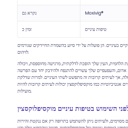
Moxivig®
נקרא גם
טיפות עיניים
זמין כ
קיים בעיניים. הן פועלות על ידי סיוע בהשמדת החיידקים שגורמים
לזיהום.
ת הלחמית, העין שלך הופכת לדלקתית, מרגישה מחוספסת, ויכולה
ת אדום, והעפעפיים שלך עשויים להתנפח ולהידבק יחד עם הפרשה
ה, אך לעיתים קרובות זה מתפשט לשתי העיניים. למרות שדלקת
ים אנטיביוטיות כמו מוקסיפלוקסצין יכולות לעיתים קרובות להיות
מועילות.
פני השימוש בטיפות עיניים מוקסיפלוקסצין
 מסוימים, ולעיתים ניתן להשתמש בתרופה רק אם ננקטת זהירות