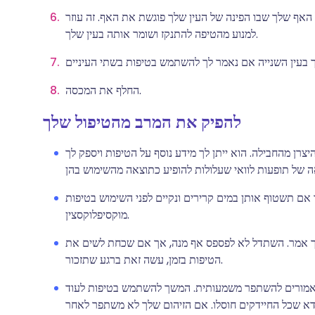
 האף שלך שבו הפינה של העין שלך פוגשת את האף. זה עוזר
למנוע מהטיפה להתנקז ושומר אותה בעין שלך.
החלף את המכסה.
להפיק את המרב מהטיפול שלך
צרן מהחבילה. הוא ייתן לך מידע נוסף על הטיפות ויספק לך
ר אם תשטוף אותן במים קרירים ונקיים לפני השימוש בטיפות
מוקסיפלוקסצין.
ך אמר. השתדל לא לפספס אף מנה, אך אם שכחת לשים את
הטיפות בזמן, עשה זאת ברגע שתזכור.
 אמורים להשתפר משמעותית. המשך להשתמש בטיפות לעוד
לוודא שכל החיידקים חוסלו. אם הזיהום שלך לא משתפר לאחר