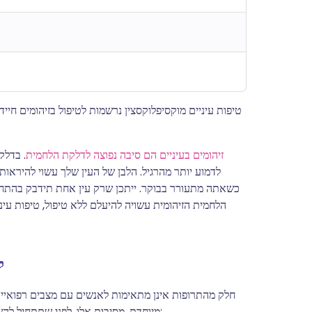
טיפות עיניים מוקסיפלוקסצין נרשמות לטיפול בזיהומים חייד
זיהומים בעיניים הם סיבה נפוצה לדלקת הלחמית
. בדלק
לדמוע יותר מהרגיל. הלבן של העין שלך עשוי להיראו
כשאתה מתעורר בבוקר. ייתכן שרק עין אחת תידבק בהתחל
הלחמית הזיהומית עשויה להיעלם ללא טיפול, טיפות עיני
ל
חלק מהתרופות אינן מתאימות לאנשים עם מצבים רפואיים
מיוחדת. מסיבות אלו, לפני שתתחיל להשתמש בטיפות עיניים של מוקסיפלוקסצין, חשוב שהרופא שלך ידע: