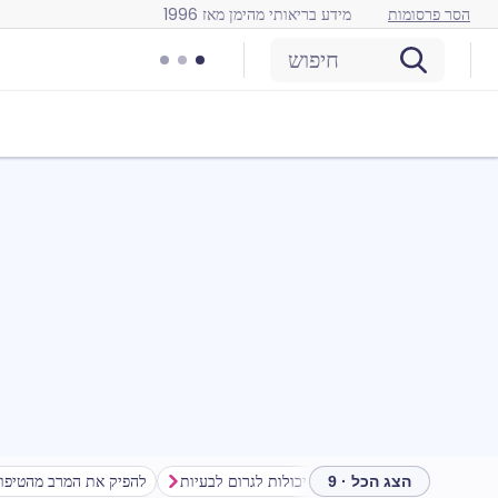
הסר פרסומות
מידע בריאותי מהימן מאז 1996
חיפוש
צין
האם טיפות עיניים של מוקסיפלוקסצין יכולות לגרום לבעיות?
להפיק את המרב מהטיפו
הצג הכל · 9