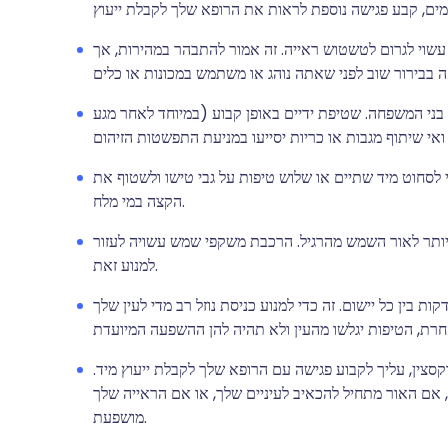
וי לגרום לטשטוש ראייה. זה אמור להתבהר במהירות, אך
בני המשפחה. שטיפת ידיים באופן קבוע (במיוחד לאחר מגע
לסחוט מיד שתיים או שלוש טיפות על גבי טישו ולשטוף את
הקצה במי מלח.
ות יותר לאור השמש מהרגיל. הרכבת משקפי שמש עשויה לעזור
למנוע זאת.
 אתה משתמש בטיפות עיניים נוספות, השאר 5-10 דקות בין כל יישום. זה כדי למנוע כניסת נוזל רב מדי לעין שלך
צין, עליך לקבוע פגישה עם הרופא שלך לקבלת ייעוץ מיד.
 אם האור מתחיל להכאיב לעיניים שלך, או אם הראייה שלך
מושפעת.