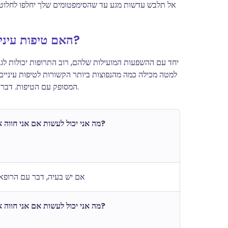
האם טיפות עיניים של מוקסיפלוקסצין יכולות לגרום לבעיות?
יחד עם ההשפעות המועילות שלהם, רוב התרופות יכולות לגרו
למטה מכילה כמה מהנפוצות ביותר הקשורות לטיפות עיניים
המסופק עם הטיפות. דברו עם הרופא שלכם אם אחת מהבאות נמשכת או הופכת למטרידה.
מה אני יכול לעשות אם אני חווה את זה?
אם יש בעיה, דבר עם הרופא
מה אני יכול לעשות אם אני חווה את זה?