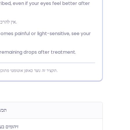
bed, even if your eyes feel better after
אין להרכיב עדשות מגע עד 24 שעות לאחר המנה האחרונה שלך.
mes painful or light-sensitive, see your
y remaining drops after treatment.
תקציר זה נוצר באופן אוטומטי מתוכן המאמר כדי לעזור לקוראים להבין במהירות את הנקודות המרכזיות.
תכשי
זיהומים בעי