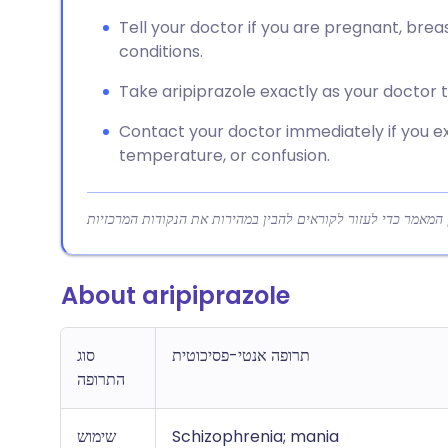
Tell your doctor if you are pregnant, brea
conditions.
Take aripiprazole exactly as your doctor te
Contact your doctor immediately if you ex
temperature, or confusion.
About aripiprazole
תרופה אנטי-פסיכוטית
סוג
התרופה
שימוש
Schizophrenia; mania