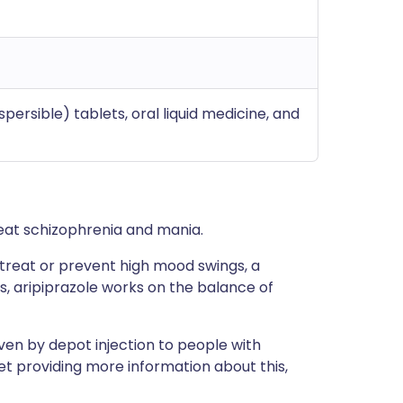
ersible) tablets, oral liquid medicine, and
eat schizophrenia and mania.
treat or prevent high mood swings, a
ns, aripiprazole works on the balance of
ven by depot injection to people with
et providing more information about this,