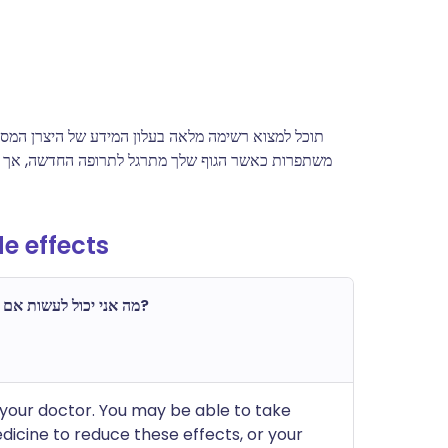
תוכל למצוא רשימה מלאה בעלון המידע של היצרן המסו
משתפרות כאשר הגוף שלך מתרגל לתרופה החדשה, אך פ
e effects
מה אני יכול לעשות אם אני חווה את זה?
your doctor. You may be able to take
icine to reduce these effects, or your