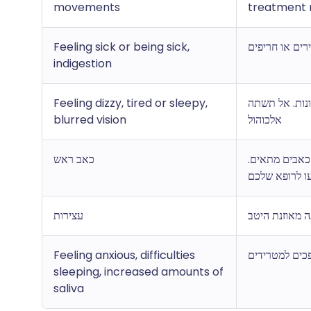
movements
treatment 
Feeling sick or being sick,
רים או חריפים
indigestion
Feeling dizzy, tired or sleepy,
נות. אל תשתה
blurred vision
אלכוהול
 כאבים מתאים
כאב ראש
ו לרופא שלכם
ה מאוזנת היטב
עצירות
Feeling anxious, difficulties
כים למטרידים
sleeping, increased amounts of
saliva