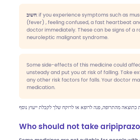
חשוב
: if you experience symptoms such as musc
(fever) , feeling confused, a fast heartbeat a
doctor immediately. These can be signs of a r
neuroleptic malignant syndrome.
Some side-effects of this medicine could affe
unsteady and put you at risk of falling. Take ext
any other risk factors for falls. Your doctor m
medication.
Who should not take aripiprazo