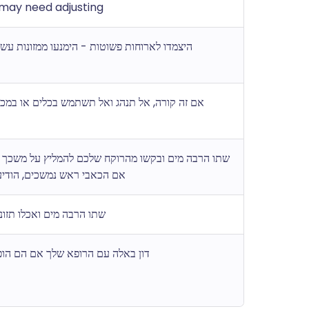
may need adjusting
היצמדו לארוחות פשוטות - הימנעו ממזונות עשי
אם זה קורה, אל תנהג ואל תשתמש בכלים או במכו
שתו הרבה מים ובקשו מהרוקח שלכם להמליץ על משכך.
אם הכאבי ראש נמשכים, הודיע
שתו הרבה מים ואכלו תזונ
דון באלה עם הרופא שלך אם הם הופ