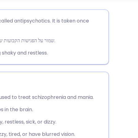
utsch
alled antipsychotics. It is taken once
nçais
שמור על הפגישות הקבועות שלך עם הרופא. זה כדי שניתן יהיה לבדוק את ההתקדמות שלך.
rtuguês
 shaky and restless.
עב
enska
 used to treat schizophrenia and mania.
 in the brain.
restless, sick, or dizzy.
zy, tired, or have blurred vision.