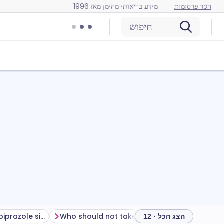
הסר פרסומות
מידע בריאותי מהימן מאז 1996
חיפוש
How to manage aripiprazole side effects
Who should not take aripiprazole?
How to t
הצג הכל · 12