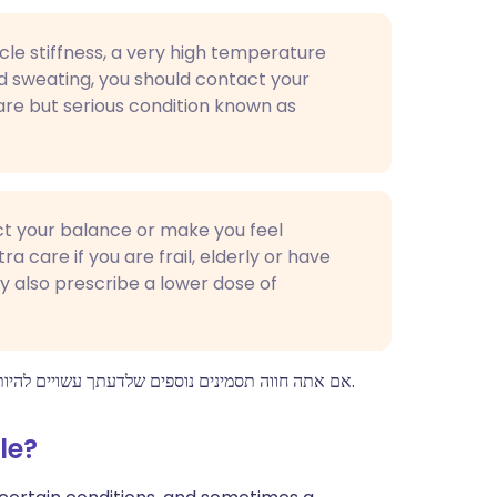
le stiffness, a very high temperature
nd sweating, you should contact your
are but serious condition known as
ct your balance or make you feel
ra care if you are frail, elderly or have
ay also prescribe a lower dose of
אם אתה חווה תסמינים נוספים שלדעתך עשויים להיות כתוצאה מהתרופה, פנה לרופא או לרוקח שלך לקבלת ייעוץ נוסף.
le?