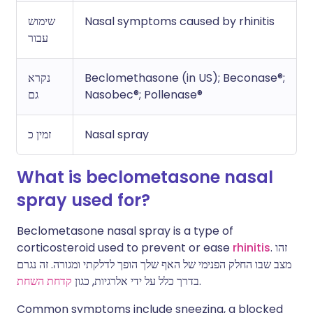
שימוש
Nasal symptoms caused by rhinitis
עבור
נקרא
Beclomethasone (in US); Beconase®;
גם
Nasobec®; Pollenase®
זמין כ
Nasal spray
What is beclometasone nasal
spray used for?
Beclometasone nasal spray is a type of
corticosteroid used to prevent or ease
rhinitis
. זהו
מצב שבו החלק הפנימי של האף שלך הופך לדלקתי ומגורה. זה נגרם
קדחת השחת
בדרך כלל על ידי אלרגיות, כגון
.
Common symptoms include sneezing, a blocked