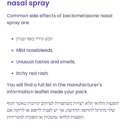
nasal spray
Common side effects of beclometasone nasal
spray are:
יובש וגירוי באף ובגרון.
M
ild nosebleeds.
U
nusual tastes and smells.
Itchy red rash.
Y
ou will find a full list in the manufacturer's
information leaflet inside your pack.
תופעות הלוואי הלא רצויות משתפרות לעיתים קרובות כאשר הגוף
שלך מתרגל לתרופה החדשה, אך יש לפנות לרופא או לרוקח אם
תופעות הלוואי נמשכות או הופכות למטרידות.