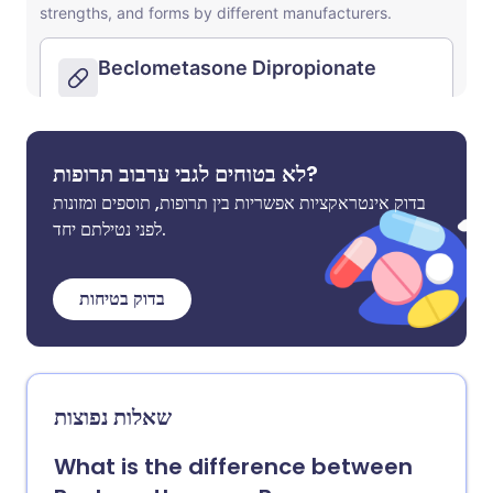
לא בטוחים לגבי ערבוב תרופות?
בדוק אינטראקציות אפשריות בין תרופות, תוספים ומזונות
לפני נטילתם יחד.
בדוק בטיחות
שאלות נפוצות
What is the difference between