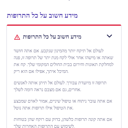
מידע חשוב על כל התרופות
מידע חשוב על כל התרופות
לעולם אל תיקח יותר מהמינון שנקבע. אם אתה חושד
שאתה או מישהו אחר אולי לקח מנת יתר של תרופה זו, פנה
למחלקת תאונות וחירום בבית החולים המקומי שלך. קח את
המיכל איתך, אפילו אם הוא ריק.
תרופה זו מיועדת עבורך. לעולם אל תיתן אותה לאנשים
אחרים, גם אם מצבם נראה דומה לשלך.
אם אתה עובר ניתוח או טיפול שיניים, אמור לאדם שמבצע
את הטיפול אילו תרופות אתה נוטל.
אם אתה קונה תרופות כלשהן, בדוק עם רוקח שהן בטוחות
לשימוש עם התרופות האחרות שלך.