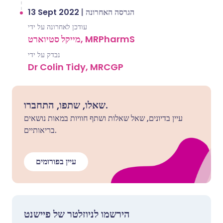
13 Sept 2022
|
הגרסה האחרונה
עודכן לאחרונה על ידי
מייקל סטיוארט, MRPharmS
נבדק על ידי
Dr Colin Tidy, MRCGP
שאלו, שתפו, התחברו.
עיין בדיונים, שאל שאלות ושתף חוויות במאות נושאים
בריאותיים.
עיין בפורומים
הירשמו לניוזלטר של פיישנט