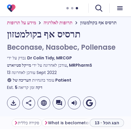
תרסיס אף בקולמטזון
תרופות לאלרגיה
מידע על תרופות
תרסיס אף בקולמטזון
Beconase, Nasobec, Pollenase
נבדק על ידי
Dr Colin Tidy, MRCGP
מייקל סטיוארט, MRPharmS
עודכן לאחרונה על ידי
עודכן לאחרונה
13 Sept 2022
העריכה של Patient
עומד בהנחיות
Est.
5
זמן קריאה
דקה
סקירה כללית
What is beclometasone nasal spray used for?
הצג הכל · 13