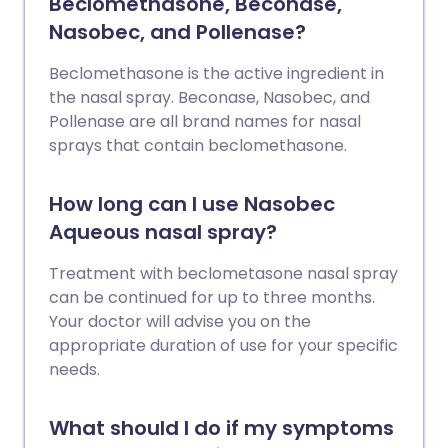
Beclomethasone, Beconase,
Nasobec, and Pollenase?
Beclomethasone is the active ingredient in
the nasal spray. Beconase, Nasobec, and
Pollenase are all brand names for nasal
sprays that contain beclomethasone.
How long can I use Nasobec
Aqueous nasal spray?
Treatment with beclometasone nasal spray
can be continued for up to three months.
Your doctor will advise you on the
appropriate duration of use for your specific
needs.
What should I do if my symptoms