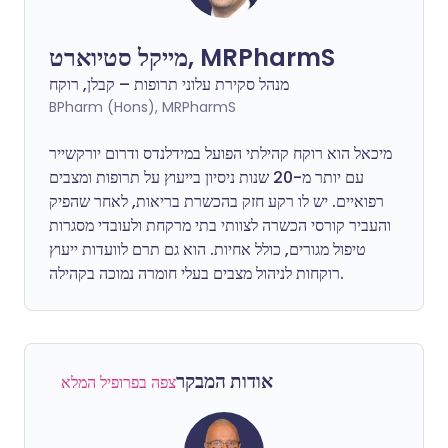
מייקל סטיוארט, MRPharmS
מנהל סקירת עלוני תרופות – קבלן, רוקח
BPharm (Hons), MRPharmS
מיכאל הוא רוקח קהילתי הפועל במידלנדס ודרום יורקשייר
עם יותר מ-20 שנות ניסיון בייעוץ על תרופות ומצבים
רפואיים. יש לו רקע חזק בהכשרת בריאות, לאחר שהפיק
והעביר קורסי הכשרה לצוותי בתי מרקחת ולעובדי מסגרות
טיפול מגורים, כולל אחיות. הוא גם תרם לוועדות ייעוץ
רוקחות לניהול מצבים בעלי חומרה נמוכה בקהילה.
אודות המבקר
צפה בפרופיל המלא