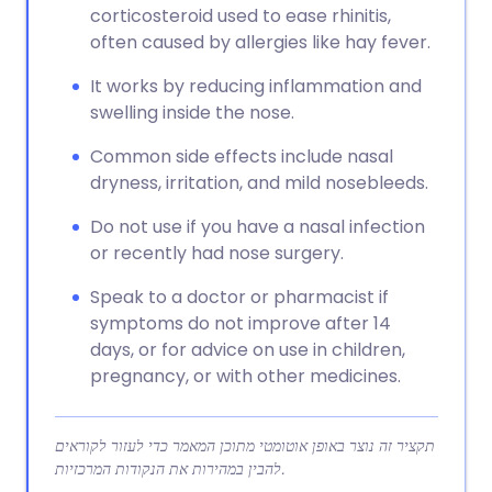
corticosteroid used to ease rhinitis,
often caused by allergies like hay fever.
It works by reducing inflammation and
swelling inside the nose.
Common side effects include nasal
dryness, irritation, and mild nosebleeds.
Do not use if you have a nasal infection
or recently had nose surgery.
Speak to a doctor or pharmacist if
symptoms do not improve after 14
days, or for advice on use in children,
pregnancy, or with other medicines.
תקציר זה נוצר באופן אוטומטי מתוכן המאמר כדי לעזור לקוראים
להבין במהירות את הנקודות המרכזיות.