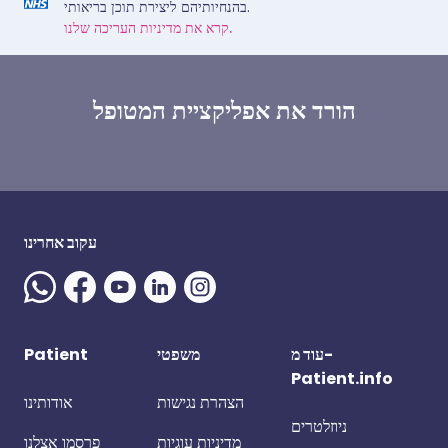
בהנחיותיהם ליצירת תוכן בריאותי.
קרא את מדיניות העריכה שלנו.
הורד את אפליקציית המטופל
עקוב אחרינו
עוד מ-
משפטי
Patient
Patient.info
הצהרת נגישות
אודותינו
ניוזלטרים
מדיניות עוגיות
פרסמו אצלנו