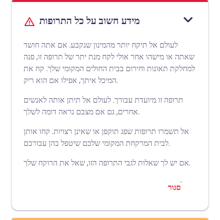
מידע חשוב על כל התרופות
לעולם אל תיקח יותר מהמינון שנקבע. אם אתה חושד
שאתה או מישהו אחר אולי לקח מנת יתר של תרופה זו, פנה
למחלקת תאונות וחירום בבית החולים המקומי שלך. קח את
המיכל איתך, אפילו אם הוא ריק.
תרופה זו מיועדת עבורך. לעולם אל תיתן אותה לאנשים
אחרים, גם אם מצבם נראה דומה לשלך.
אל תשמרו תרופות שפג תוקפן או שאינן רצויות. קחו אותן
לבית המרקחת המקומי שלכם שיטפל בהן עבורכם.
אם יש לך שאלות לגבי התרופה הזו, שאל את הרוקח שלך.
סגור