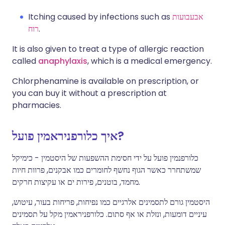
אבעבועות
Itching caused by infections such as
.
רוח
It is also given to treat a type of allergic reaction
called
anaphylaxis
, which is a medical emergency.
Chlorphenamine is available on prescription, or
you can buy it without a prescription at
pharmacies.
איך כלורפניראמין פועל?
כלורפנמין פועל על ידי חסימת ההשפעות של היסטמין - כימיקל
שמשתחרר כאשר הגוף נחשף לחומרים כמו אבקנים, פרוות חיות
מחמד, בוטנים, פירות ים או עקיצות חרקים.
היסטמין גורם לתסמינים אלרגיים כמו נפיחות, פריחות בעור, עיטוש,
עיניים דומעות, ונזלת או אף סתום. כלורפניראמין מקל על תסמינים