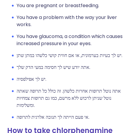
You are pregnant or breastfeeding.
You have a problem with the way your liver
works.
You have glaucoma, a condition which causes
increased pressure in your eyes.
יש לך בעיות בערמונית, או אם חווית קושי כלשהו במתן שתן.
אתה יודע שיש לך חסימה במעי הדק שלך.
יש לך אפילפסיה.
אתה נוטל תרופות אחרות כלשהן. זה כולל כל תרופה שאתה
נוטל שניתן לרכוש ללא מרשם, כמו גם תרופות צמחיות
ומשלימות.
אי פעם הייתה לך תגובה אלרגית לתרופה.
How to take chlorphenamine