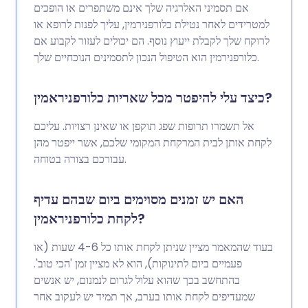
אם תסמיני האלרגיה שלך אינם משתפרים או הופכים
למטרידים לאחר נטילת כלורפנירמין, עליך לפנות לרופא או
לרוקח שלך לקבלת ייעוץ נוסף. הם יכולים לעזור לקבוע אם
כלורפנירמין הוא הטיפול הנכון לתסמינים הנוכחיים שלך.
כיצד עלי להיפטר מכל שאריות כלורפניראמין?
אל תשמרו תרופות שפג תוקפן או שאינן רצויות. עליכם
לקחת אותן לבית המרקחת המקומי שלכם, אשר ייפטר מהן
עבורכם בצורה בטוחה.
האם יש זמנים מסוימים ביום שבהם עדיף
לקחת כלורפניראמין?
בעוד שהמאמר מציין שניתן לקחת אותו כל 4-6 שעות (או
פעמיים ביום לתינוקות), הוא לא מציין זמן 'הכי טוב'.
בהתחשב בכך שהוא עלול לגרום לנמנום, יש אנשים
שמעדיפים לקחת אותו בערב, אך תמיד יש לעקוב אחר