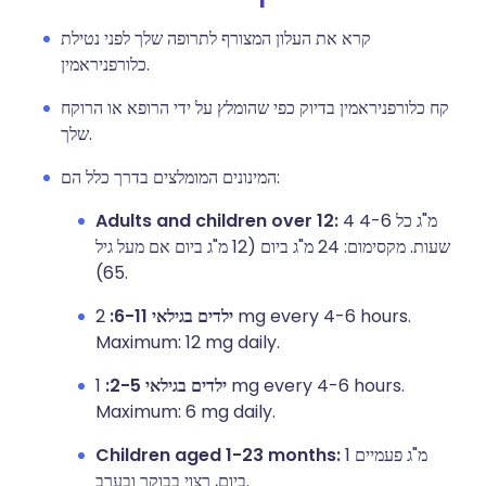
קרא את העלון המצורף לתרופה שלך לפני נטילת
כלורפניראמין.
קח כלורפניראמין בדיוק כפי שהומלץ על ידי הרופא או הרוקח
שלך.
המינונים המומלצים בדרך כלל הם:
4 מ"ג כל 4-6
Adults and children over 12:
שעות. מקסימום: 24 מ"ג ביום (12 מ"ג ביום אם מעל גיל
65).
ילדים בגילאי 6-11:
2 mg every 4-6 hours.
Maximum: 12 mg daily.
ילדים בגילאי 2-5:
1 mg every 4-6 hours.
Maximum: 6 mg daily.
1 מ"ג פעמיים
Children aged 1-23 months:
ביום, רצוי בבוקר ובערב.