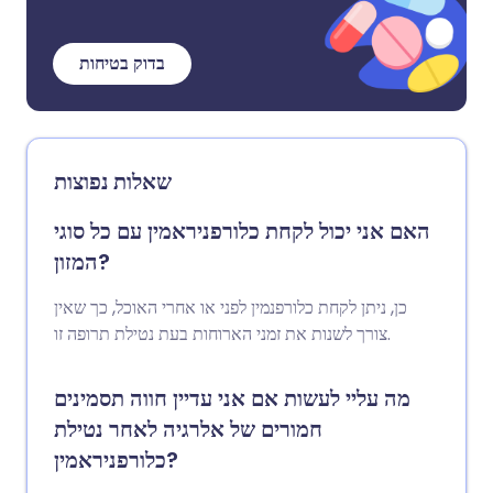
בדוק בטיחות
שאלות נפוצות
האם אני יכול לקחת כלורפניראמין עם כל סוגי
המזון?
כן, ניתן לקחת כלורפנמין לפני או אחרי האוכל, כך שאין
צורך לשנות את זמני הארוחות בעת נטילת תרופה זו.
מה עליי לעשות אם אני עדיין חווה תסמינים
חמורים של אלרגיה לאחר נטילת
כלורפניראמין?