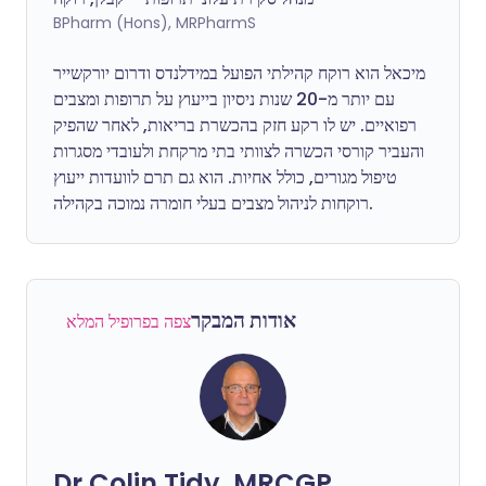
BPharm (Hons), MRPharmS
מיכאל הוא רוקח קהילתי הפועל במידלנדס ודרום יורקשייר
עם יותר מ-20 שנות ניסיון בייעוץ על תרופות ומצבים
רפואיים. יש לו רקע חזק בהכשרת בריאות, לאחר שהפיק
והעביר קורסי הכשרה לצוותי בתי מרקחת ולעובדי מסגרות
טיפול מגורים, כולל אחיות. הוא גם תרם לוועדות ייעוץ
רוקחות לניהול מצבים בעלי חומרה נמוכה בקהילה.
אודות המבקר
צפה בפרופיל המלא
Dr Colin Tidy, MRCGP