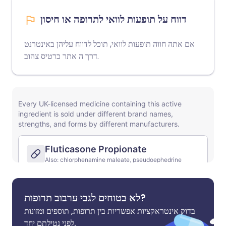
דווח על תופעות לוואי לתרופה או חיסון
אם אתה חווה תופעות לוואי, תוכל לדווח עליהן באינטרנט
.
דרך ה
אתר כרטיס צהוב
לא בטוחים לגבי ערבוב תרופות?
בדוק אינטראקציות אפשריות בין תרופות, תוספים ומזונות
לפני נטילתם יחד.