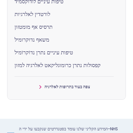
טיפות עיניים לודוקסמיד
לורטדין לאלרגיות
תרסיס אף מומטזון
משאף נדוקרומיל
טיפות עיניים נתרן נדוֹקרוֹמיל
קפסולות נתרן כרומוגליקאט לאלרגיה למזון
צפה בעוד בתרופות לאלרגיה
המידע הקליני שלנו עומד בסטנדרטים שנקבעו על ידי ה-NHS