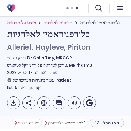
כלורפניראמין לאלרגיות
תרופות לאלרגיה
מידע על תרופות
כלורפניראמין לאלרגיות
Allerief, Hayleve, Piriton
Dr Colin Tidy, MRCGP
נבדק על ידי
מייקל סטיוארט, MRPharmS
עודכן לאחרונה על ידי
עודכן לאחרונה
17 אפריל 2023
העריכה של Patient
עומד בהנחיות
דקה
זמן קריאה
5
Est.
ל?
למה משמש כלורפנמין?
סקירה כללית
הצג הכל · 13