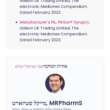
Haleon UK Trading Limited, The
electronic Medicines Compendium.
Dated February 2023.
Manufacturer's PIL, Piriton® Syrup
;
Haleon UK Trading Limited, The
electronic Medicines Compendium.
Dated February 2023.
אודות המחבר
צפה בפרופיל המלא
מייקל סטיוארט, MRPharmS
מנהל סקירת עלוני תרופות – קבלן, רוקח